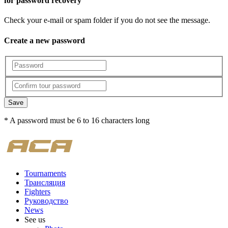
for password recovery
Check your e-mail or spam folder if you do not see the message.
Create a new password
Save
* A password must be 6 to 16 characters long
Tournaments
Трансляция
Fighters
Руководство
News
See us