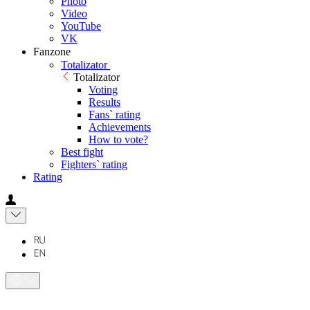
Photo
Video
YouTube
VK
Fanzone
Totalizator
Totalizator
Voting
Results
Fans` rating
Achievements
How to vote?
Best fight
Fighters` rating
Rating