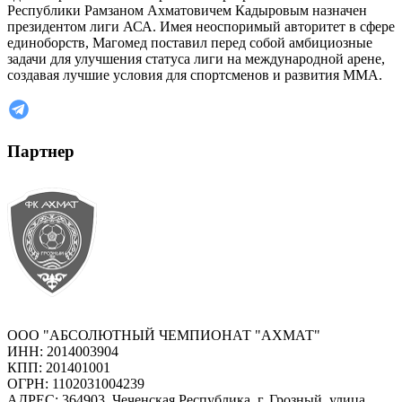
Республики Рамзаном Ахматовичем Кадыровым назначен
президентом лиги АСА. Имея неоспоримый авторитет в сфере
единоборств, Магомед поставил перед собой амбициозные
задачи для улучшения статуса лиги на международной арене,
создавая лучшие условия для спортсменов и развития ММА.
Партнер
ООО "АБСОЛЮТНЫЙ ЧЕМПИОНАТ "АХМАТ"
ИНН: 2014003904
КПП: 201401001
ОГРН: 1102031004239
АДРЕС: 364903, Чеченская Республика, г. Грозный, улица