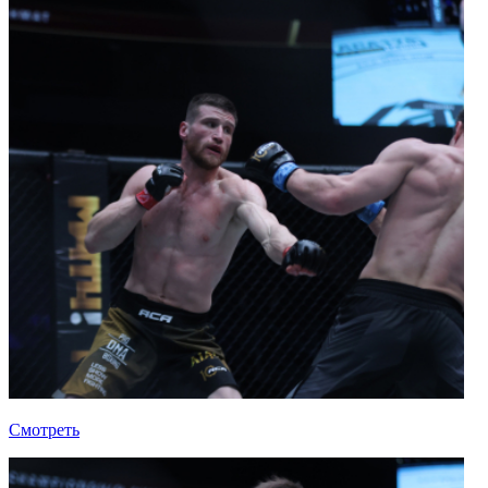
Смотреть