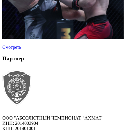
Смотреть
Партнер
ООО "АБСОЛЮТНЫЙ ЧЕМПИОНАТ "АХМАТ"
ИНН: 2014003904
КПП: 201401001