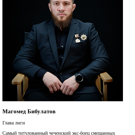
Магомед Бибулатов
Глава лиги
Самый титулованный чеченский экс-боец смешанных