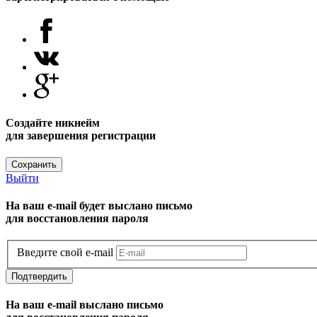
Создайте никнейм
для завершения регистрации
Сохранить
Выйти
На ваш e-mail будет выслано письмо
для восстановления пароля
Введите свой e-mail
Подтвердить
На ваш e-mail выслано письмо