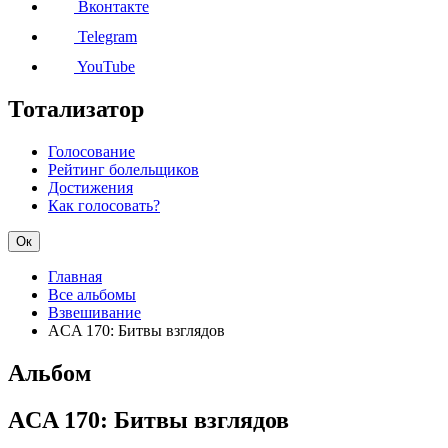
Вконтакте
Telegram
YouTube
Тотализатор
Голосование
Рейтинг болельщиков
Достижения
Как голосовать?
Ок
Главная
Все альбомы
Взвешивание
ACA 170: Битвы взглядов
Альбом
ACA 170: Битвы взглядов