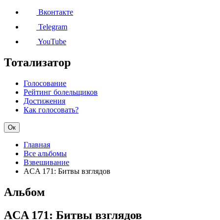
Вконтакте
Telegram
YouTube
Тотализатор
Голосование
Рейтинг болельщиков
Достижения
Как голосовать?
Ок
Главная
Все альбомы
Взвешивание
ACA 171: Битвы взглядов
Альбом
ACA 171: Битвы взглядов