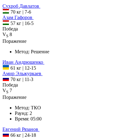
Сухроб
Давлатов
70 кг
|
7-6
Азам
Гафоров
57 кг
|
16-5
Победа
V
8
S
Поражение
Метод:
Решение
Иван
Андрюшенко
61 кг
|
12-15
Амир
Эльжуркаев
70 кг
|
11-3
Победа
V
7
S
Поражение
Метод:
ТКО
Раунд:
2
Время:
05:00
Евгений
Рязанов
66 кг
|
24-18