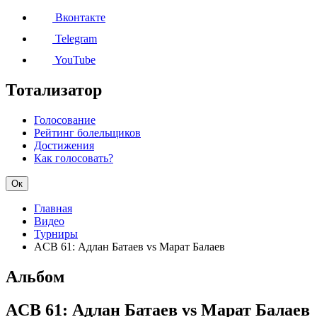
Вконтакте
Telegram
YouTube
Тотализатор
Голосование
Рейтинг болельщиков
Достижения
Как голосовать?
Ок
Главная
Видео
Турниры
ACB 61: Адлан Батаев vs Марат Балаев
Альбом
ACB 61: Адлан Батаев vs Марат Балаев