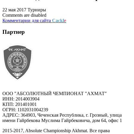
22 мая 2017
Турниры
Comments are disabled
Комментарии для сайта
Cackl
e
Партнер
ООО "АБСОЛЮТНЫЙ ЧЕМПИОНАТ "АХМАТ"
ИНН: 2014003904
КПП: 201401001
ОГРН: 1102031004239
АДРЕС: 364903, Чеченская Республика, г. Грозный, улица
имени Гайрбекова Муслима Гайрбековича, дом 64, офис 1
2015-
2017
, Absolute Championship Akhmat.
Все права