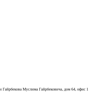
и Гайрбекова Муслима Гайрбековича, дом 64, офис 1