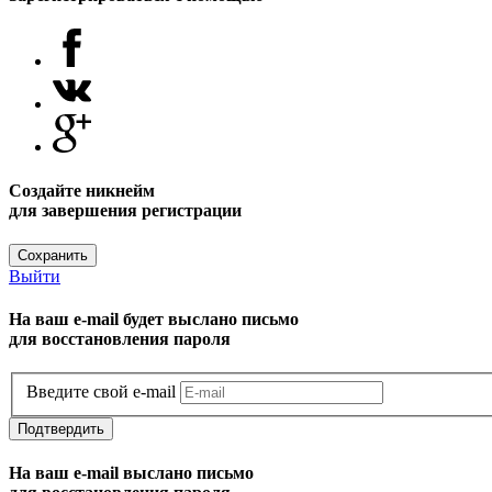
Создайте никнейм
для завершения регистрации
Сохранить
Выйти
На ваш e-mail будет выслано письмо
для восстановления пароля
Введите свой e-mail
Подтвердить
На ваш e-mail выслано письмо