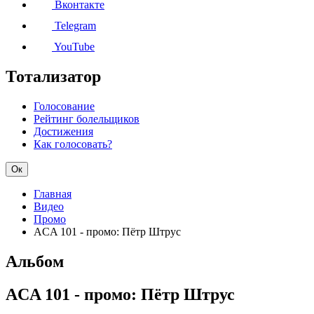
Вконтакте
Telegram
YouTube
Тотализатор
Голосование
Рейтинг болельщиков
Достижения
Как голосовать?
Ок
Главная
Видео
Промо
ACA 101 - промо: Пётр Штрус
Альбом
ACA 101 - промо: Пётр Штрус