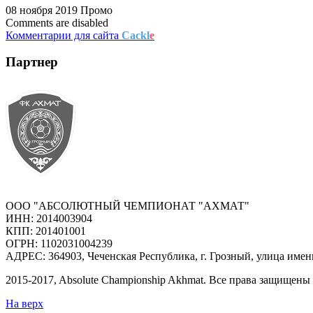
08 ноября 2019
Промо
Comments are disabled
Комментарии для сайта
Cackl
e
Партнер
ООО "АБСОЛЮТНЫЙ ЧЕМПИОНАТ "АХМАТ"
ИНН: 2014003904
КПП: 201401001
ОГРН: 1102031004239
АДРЕС: 364903, Чеченская Республика, г. Грозный, улица имен
2015-
2017
, Absolute Championship Akhmat.
Все права защищены
На верх