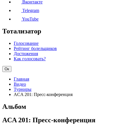
Вконтакте
Telegram
YouTube
Тотализатор
Голосование
Рейтинг болельщиков
Достижения
Как голосовать?
Ок
Главная
Видео
Турниры
ACA 201: Пресс-конференция
Альбом
ACA 201: Пресс-конференция