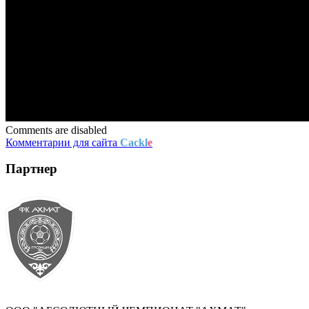
Comments are disabled
Комментарии для сайта
Cackl
e
Партнер