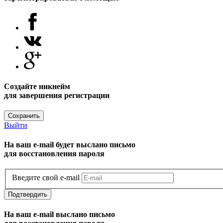
Создайте никнейм
для завершения регистрации
Сохранить
Выйти
На ваш e-mail будет выслано письмо
для восстановления пароля
Введите свой e-mail
Подтвердить
На ваш e-mail выслано письмо