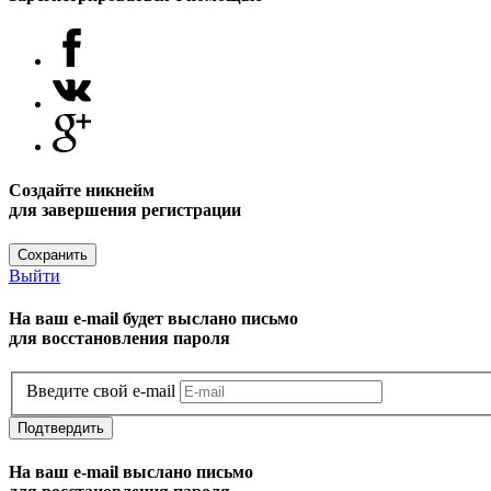
Создайте никнейм
для завершения регистрации
Сохранить
Выйти
На ваш e-mail будет выслано письмо
для восстановления пароля
Введите свой e-mail
Подтвердить
На ваш e-mail выслано письмо