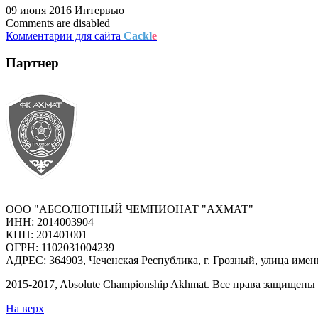
09 июня 2016
Интервью
Comments are disabled
Комментарии для сайта
Cackl
e
Партнер
ООО "АБСОЛЮТНЫЙ ЧЕМПИОНАТ "АХМАТ"
ИНН: 2014003904
КПП: 201401001
ОГРН: 1102031004239
АДРЕС: 364903, Чеченская Республика, г. Грозный, улица имен
2015-
2017
, Absolute Championship Akhmat.
Все права защищены
На верх