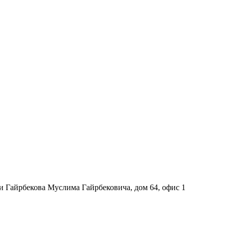
и Гайрбекова Муслима Гайрбековича, дом 64, офис 1