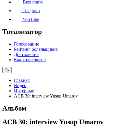
Вконтакте
Telegram
YouTube
Тотализатор
Голосование
Рейтинг болельщиков
Достижения
Как голосовать?
Ок
Главная
Видео
Интервью
ACB 30: interview Yusup Umarov
Альбом
ACB 30: interview Yusup Umarov