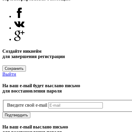
Создайте никнейм
для завершения регистрации
Сохранить
Выйти
На ваш e-mail будет выслано письмо
для восстановления пароля
Введите свой e-mail
Подтвердить
На ваш e-mail выслано письмо