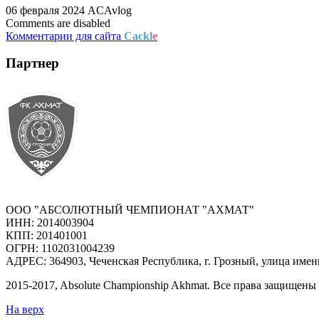
06 февраля 2024
ACAvlog
Comments are disabled
Комментарии для сайта
Cackl
e
Партнер
ООО "АБСОЛЮТНЫЙ ЧЕМПИОНАТ "АХМАТ"
ИНН: 2014003904
КПП: 201401001
ОГРН: 1102031004239
АДРЕС: 364903, Чеченская Республика, г. Грозный, улица имен
2015-
2017
, Absolute Championship Akhmat.
Все права защищены
На верх