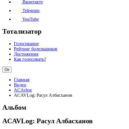
Вконтакте
Telegram
YouTube
Тотализатор
Голосование
Рейтинг болельщиков
Достижения
Как голосовать?
Ок
Главная
Видео
ACAvlog
ACAVLog: Расул Албасханов
Альбом
ACAVLog: Расул Албасханов