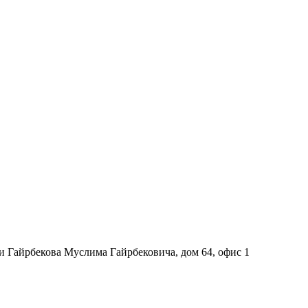
и Гайрбекова Муслима Гайрбековича, дом 64, офис 1