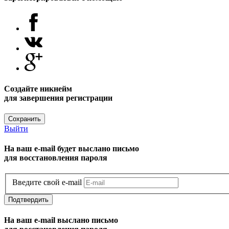
Создайте никнейм
для завершения регистрации
Сохранить
Выйти
На ваш e-mail будет выслано письмо
для восстановления пароля
Введите свой e-mail
Подтвердить
На ваш e-mail выслано письмо