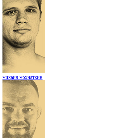
михаил мохнаткин