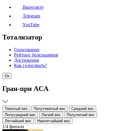
Вконтакте
Telegram
YouTube
Тотализатор
Голосование
Рейтинг болельщиков
Достижения
Как голосовать?
Ок
Гран-при ACA
Тяжелый вес
Полутяжёлый вес
Средний вес
Полусредний вес
Легкий вес
Полулегкий вес
Легчайший вес
Наилегчайший вес
1/4 финала