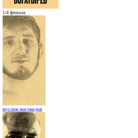
1/4 финала
муслим магомедов