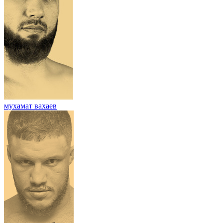
мухамат вахаев