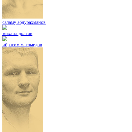
саламу абдурахманов
михаил долгов
ибрагим магомедов