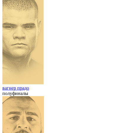
вагнер прадо
полуфиналы