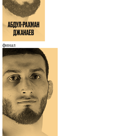
финал