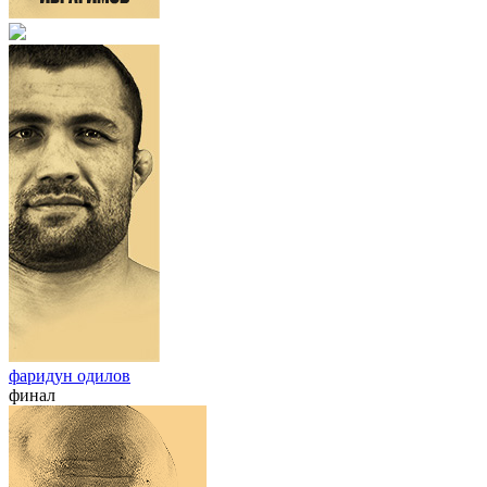
фаридун одилов
финал