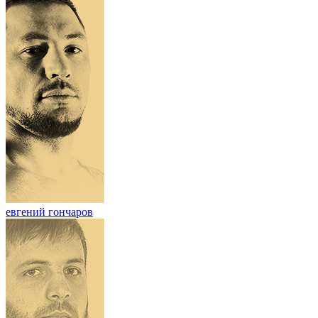
евгений гончаров