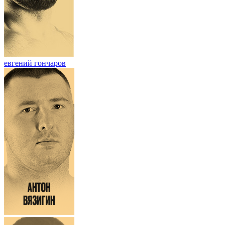
евгений гончаров