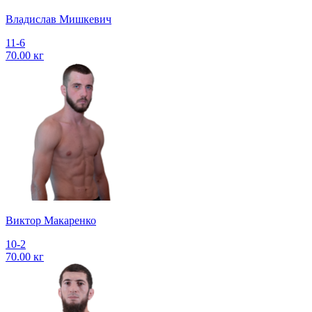
Владислав Мишкевич
11-6
70.00 кг
Виктор Макаренко
10-2
70.00 кг