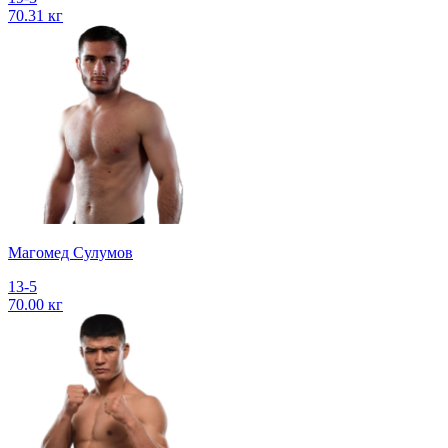
70.31 кг
Магомед Сулумов
13-5
70.00 кг