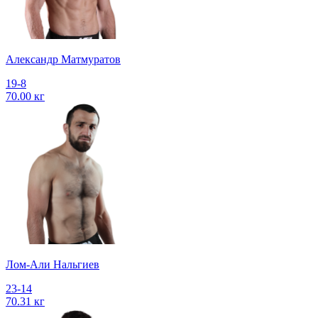
Александр Матмуратов
19-8
70.00 кг
Лом-Али Нальгиев
23-14
70.31 кг