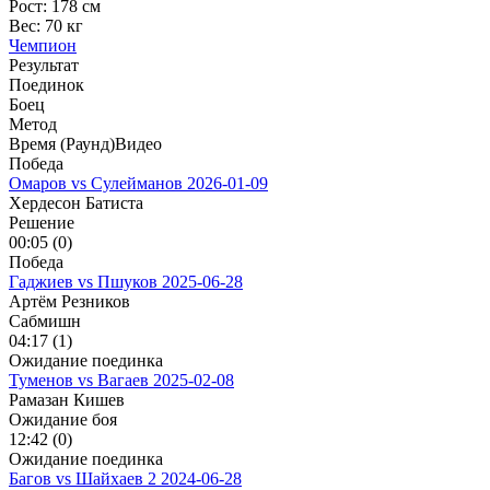
Рост:
178 см
Вес:
70 кг
Чемпион
Результат
Поединок
Боец
Метод
Время (Раунд)
Видео
Победа
Омаров vs Сулейманов
2026-01-09
Хердесон Батиста
Решение
00:05 (0)
Победа
Гаджиев vs Пшуков
2025-06-28
Артём Резников
Сабмишн
04:17 (1)
Ожидание поединка
Туменов vs Вагаев
2025-02-08
Рамазан Кишев
Ожидание боя
12:42 (0)
Ожидание поединка
Багов vs Шайхаев 2
2024-06-28