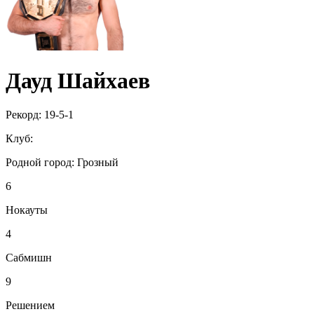
Дауд Шайхаев
Рекорд:
19-5-1
Клуб:
Родной город:
Грозный
6
Нокауты
4
Сабмишн
9
Решением