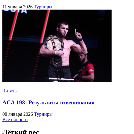
11 января 2026
Турниры
Читать
ACA 198: Результаты взвешивания
08 января 2026
Турниры
Все новости
Лёгкий вес