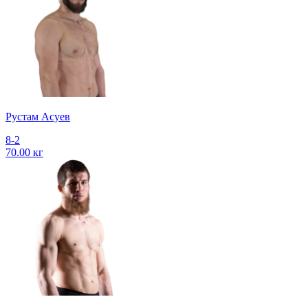
Рустам Асуев
8-2
70.00 кг