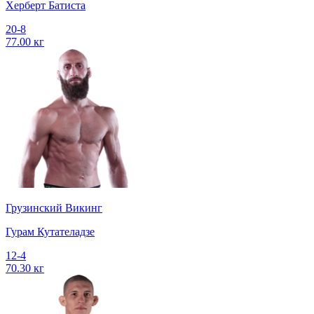
Херберт Батиста
20-8
77.00 кг
Грузинский Викинг
Гурам Кутателадзе
12-4
70.30 кг