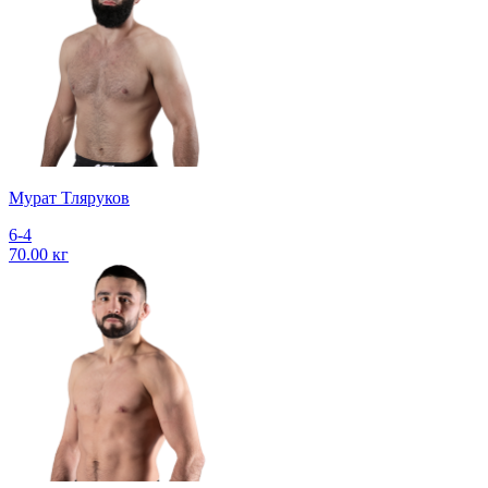
Мурат Тляруков
6-4
70.00 кг