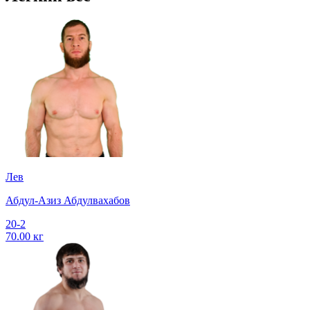
Лев
Абдул-Азиз Абдулвахабов
20-2
70.00 кг