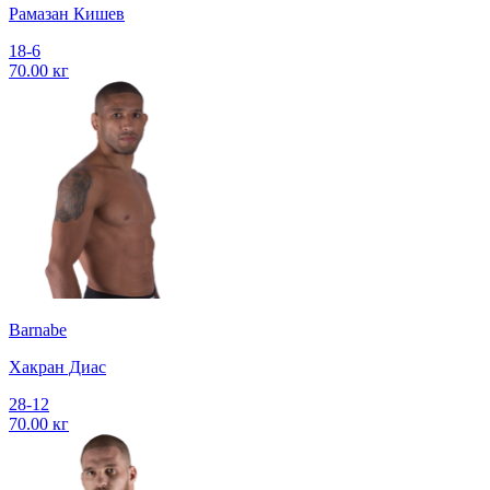
Рамазан Кишев
18-6
70.00 кг
Barnabe
Хакран Диас
28-12
70.00 кг