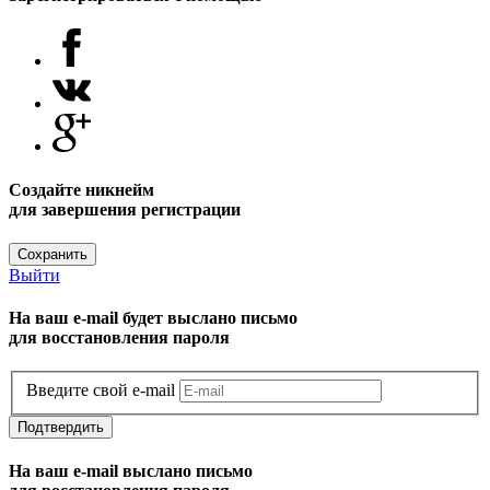
Создайте никнейм
для завершения регистрации
Сохранить
Выйти
На ваш e-mail будет выслано письмо
для восстановления пароля
Введите свой e-mail
Подтвердить
На ваш e-mail выслано письмо