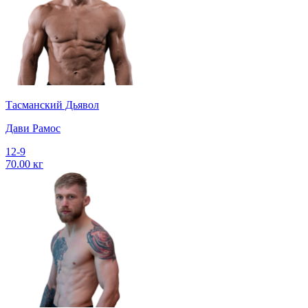
Тасманский Дьявол
Дави Рамос
12-9
70.00 кг