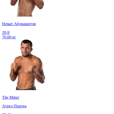
Немат Абдрашитов
20-9
70.00 кг
The Miner
Аурел Пиртеа