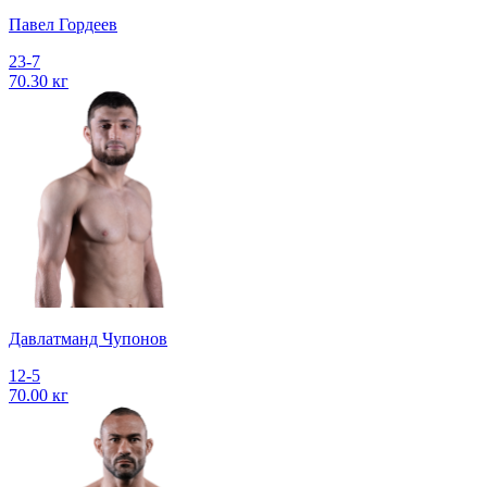
Павел Гордеев
23-7
70.30 кг
Давлатманд Чупонов
12-5
70.00 кг