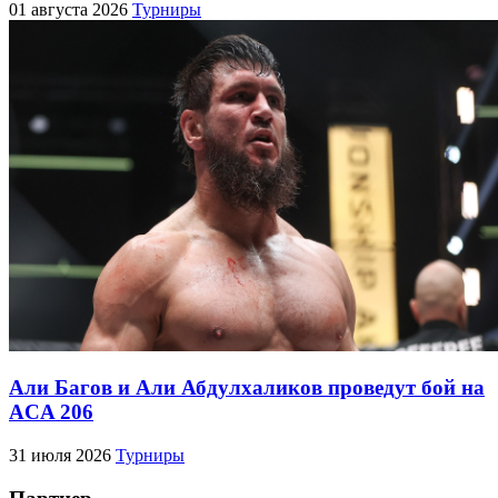
01 августа 2026
Турниры
Али Багов и Али Абдулхаликов проведут бой на
ACA 206
31 июля 2026
Турниры