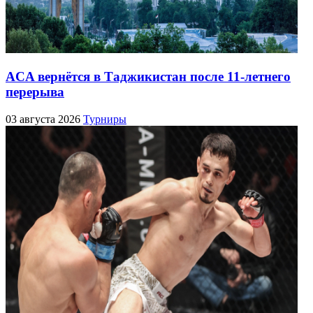
ACA вернётся в Таджикистан после 11-летнего
перерыва
03 августа 2026
Турниры