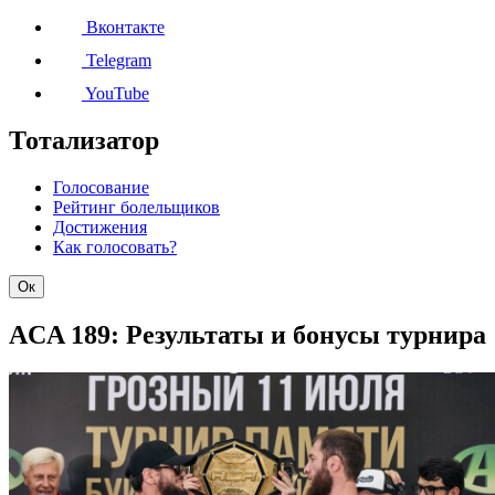
Вконтакте
Telegram
YouTube
Тотализатор
Голосование
Рейтинг болельщиков
Достижения
Как голосовать?
Ок
ACA 189: Результаты и бонусы турнира