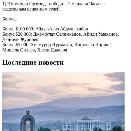
1) Эмомахди Орзузода победил Тамерлана Чагаева
раздельным решением судей.
Бонусы
Бонус $100 000: Абдул-Азиз Абдулвахабов
Бонус $20 000: Джамбулат Селимханов, Айнди Умаханов,
Дэниель Жубилео
Бонус $5 000: Холмурод Нурматов, Линкольн Энрике,
Мишель Сильва, Хасан Дадалов
Последние новости