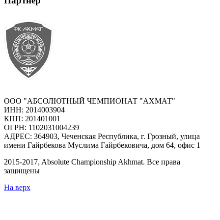
Партнер
ООО "АБСОЛЮТНЫЙ ЧЕМПИОНАТ "АХМАТ"
ИНН: 2014003904
КПП: 201401001
ОГРН: 1102031004239
АДРЕС: 364903, Чеченская Республика, г. Грозный, улица
имени Гайрбекова Муслима Гайрбековича, дом 64, офис 1
2015-
2017
, Absolute Championship Akhmat.
Все права
защищены
На верх