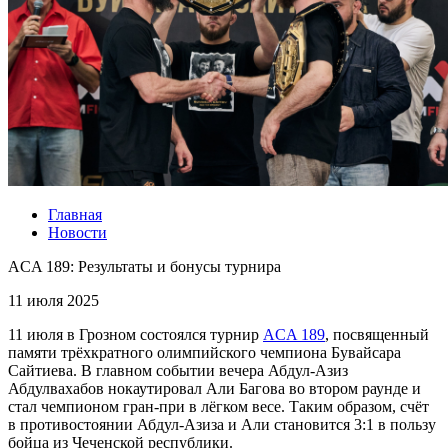
Главная
Новости
ACA 189: Результаты и бонусы турнира
11 июля 2025
11 июля в Грозном состоялся турнир
ACA 189
, посвященный
памяти трёхкратного олимпийского чемпиона Бувайсара
Сайтиева. В главном событии вечера Абдул-Азиз
Абдулвахабов нокаутировал Али Багова во втором раунде и
стал чемпионом гран-при в лёгком весе. Таким образом, счёт
в противостоянии Абдул-Азиза и Али становится 3:1 в пользу
бойца из Чеченской республики.