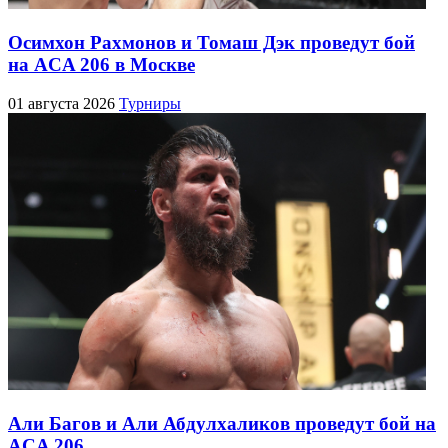
Осимхон Рахмонов и Томаш Дэк проведут бой
на ACA 206 в Москве
01 августа 2026
Турниры
Али Багов и Али Абдулхаликов проведут бой на
ACA 206