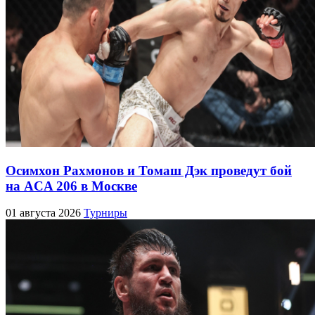
Осимхон Рахмонов и Томаш Дэк проведут бой
на ACA 206 в Москве
01 августа 2026
Турниры