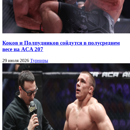
Коков и Полпудников сойдутся в полусреднем
весе на ACA 207
29 июля 2026
Турниры