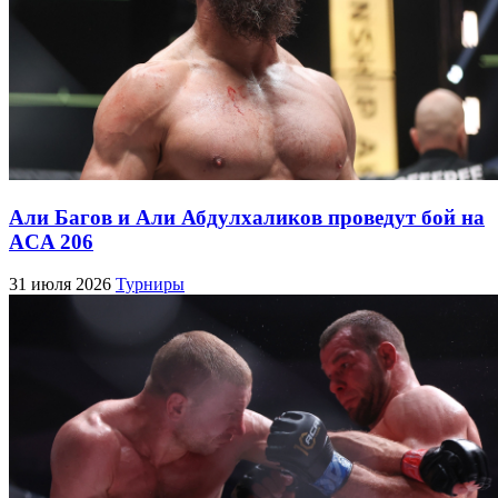
Али Багов и Али Абдулхаликов проведут бой на
ACA 206
31 июля 2026
Турниры