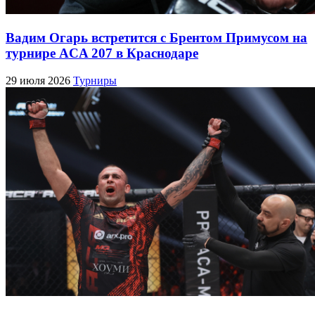
Вадим Огарь встретится с Брентом Примусом на
турнире ACA 207 в Краснодаре
29 июля 2026
Турниры