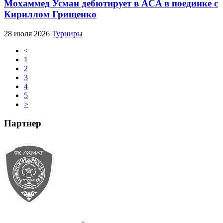
Мохаммед Усман дебютирует в ACA в поединке с
Кириллом Грищенко
28 июля 2026
Турниры
<
1
2
3
4
5
>
Партнер