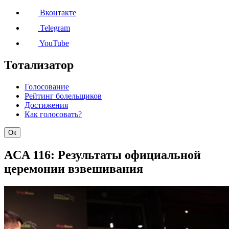
Вконтакте
Telegram
YouTube
Тотализатор
Голосование
Рейтинг болельщиков
Достижения
Как голосовать?
Ок
ACA 116: Результаты официальной
церемонии взвешивания