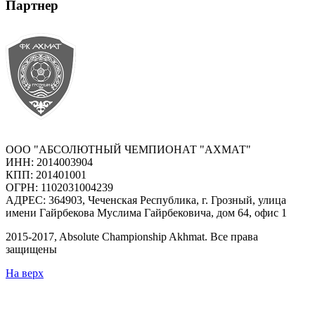
Партнер
ООО "АБСОЛЮТНЫЙ ЧЕМПИОНАТ "АХМАТ"
ИНН: 2014003904
КПП: 201401001
ОГРН: 1102031004239
АДРЕС: 364903, Чеченская Республика, г. Грозный, улица
имени Гайрбекова Муслима Гайрбековича, дом 64, офис 1
2015-
2017
, Absolute Championship Akhmat.
Все права
защищены
На верх