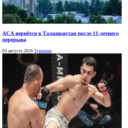
ACA вернётся в Таджикистан после 11-летнего
перерыва
03 августа 2026
Турниры