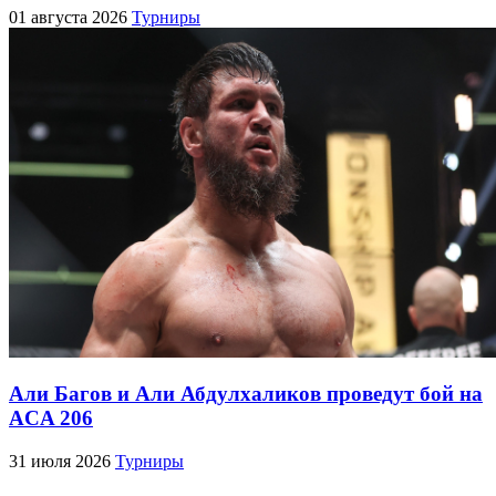
01 августа 2026
Турниры
Али Багов и Али Абдулхаликов проведут бой на
ACA 206
31 июля 2026
Турниры