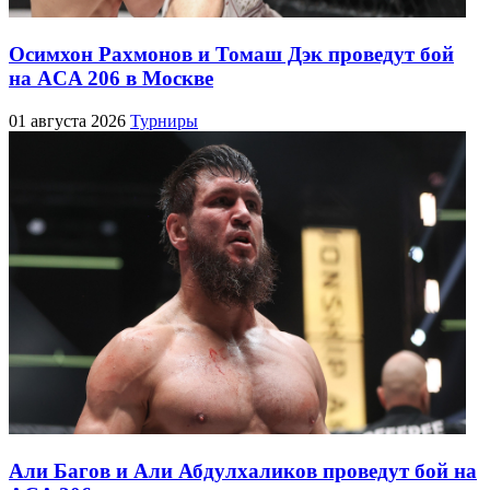
Осимхон Рахмонов и Томаш Дэк проведут бой
на ACA 206 в Москве
01 августа 2026
Турниры
Али Багов и Али Абдулхаликов проведут бой на