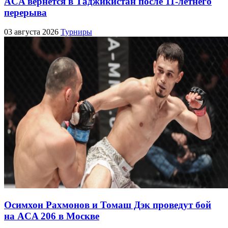
ACA вернётся в Таджикистан после 11-летнего
перерыва
03 августа 2026
Турниры
Осимхон Рахмонов и Томаш Дэк проведут бой
на ACA 206 в Москве