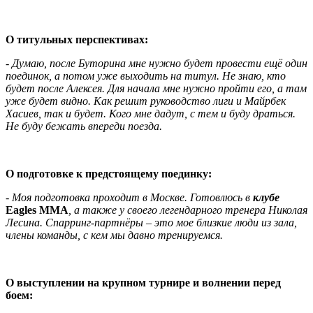
О титульных перспективах:
- Думаю, после Буторина мне нужно будет провести ещё один
поединок, а потом уже выходить на титул. Не знаю, кто
будет после Алексея. Для начала мне нужно пройти его, а там
уже будет видно. Как решит руководство лиги и Майрбек
Хасиев, так и будет. Кого мне дадут, с тем и буду драться.
Не буду бежать впереди поезда.
О подготовке к предстоящему поединку:
- Моя подготовка проходит в Москве. Готовлюсь в
клубе
Eagles MMA
, а также у своего легендарного тренера Николая
Лесина. Спарринг-партнёры – это мое близкие люди из зала,
члены команды, с кем мы давно тренируемся.
О выступлении на крупном турнире и волнении перед
боем: