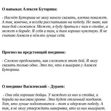
О навыках Алексея Буторина:
- Насчёт Буторина не могу ничего сказать, клетка покажет.
А так, конечно, я всегда рассчитываю на победу. Не знаю, как
там бой сложится. Может, я буду драться с ним в стойке, а
может в борьбе. Я себя и там, и там хорошо чувствую. Я не
считаю Алексея в чём-то лучше себя.
Прогноз на предстоящий поединок:
- Сложно предсказать, как сложится этот бой. Я могу
сказать только одно. Это то, что я выиграю у Алексея
Буторина.
О поединке Василевский – Дураев:
- Они оба хорошие бойцы. У каждого из них и стойка, и
борьба на высоком уровне. Это будет отличный поединок.
Тот, кто лучше подготовится – тот и одержит победу. А
так, я не могу утверждать наверняка, кто из них выиграет.