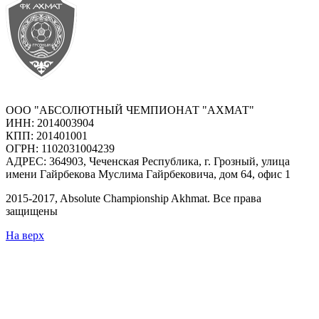
ООО "АБСОЛЮТНЫЙ ЧЕМПИОНАТ "АХМАТ"
ИНН: 2014003904
КПП: 201401001
ОГРН: 1102031004239
АДРЕС: 364903, Чеченская Республика, г. Грозный, улица
имени Гайрбекова Муслима Гайрбековича, дом 64, офис 1
2015-
2017
, Absolute Championship Akhmat.
Все права
защищены
На верх