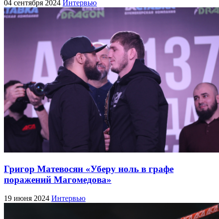
04 сентября 2024
Интервью
Григор Матевосян «Уберу ноль в графе
поражений Магомедова»
19 июня 2024
Интервью