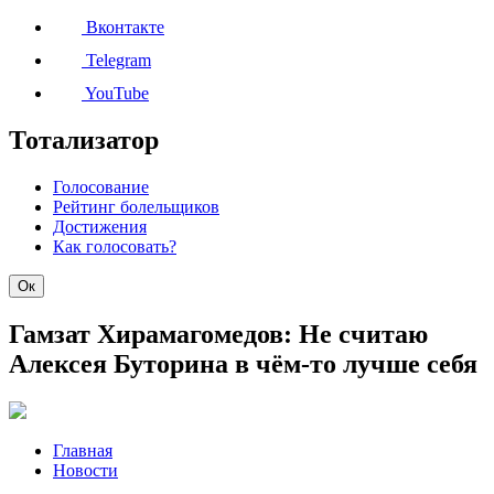
Вконтакте
Telegram
YouTube
Тотализатор
Голосование
Рейтинг болельщиков
Достижения
Как голосовать?
Ок
Гамзат Хирамагомедов: Не считаю
Алексея Буторина в чём-то лучше себя
Главная
Новости