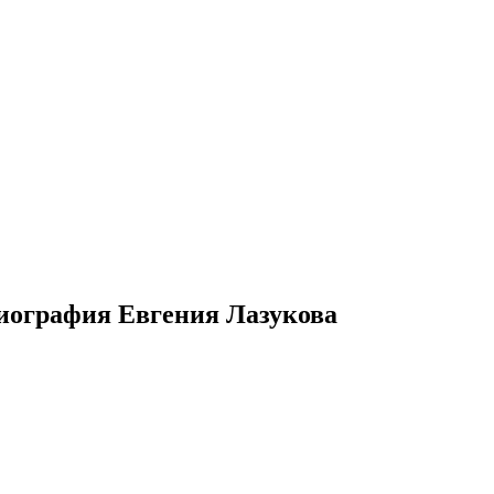
иография Евгения Лазукова