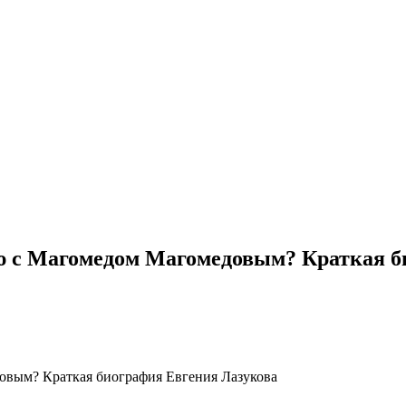
ою с Магомедом Магомедовым? Краткая б
овым? Краткая биография Евгения Лазукова