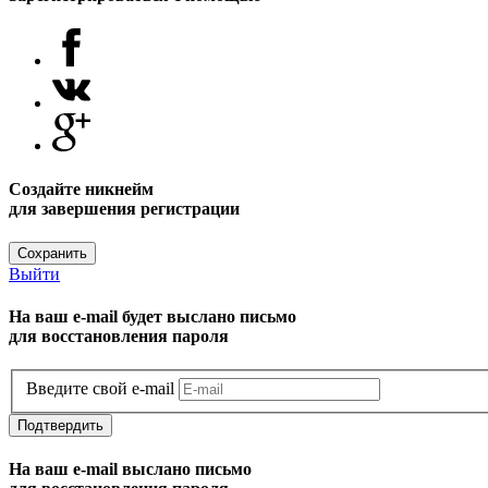
Создайте никнейм
для завершения регистрации
Сохранить
Выйти
На ваш e-mail будет выслано письмо
для восстановления пароля
Введите свой e-mail
Подтвердить
На ваш e-mail выслано письмо