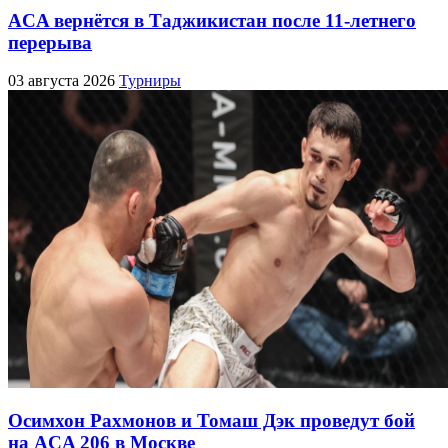
ACA вернётся в Таджикистан после 11-летнего
перерыва
03 августа 2026
Турниры
Осимхон Рахмонов и Томаш Дэк проведут бой
на ACA 206 в Москве