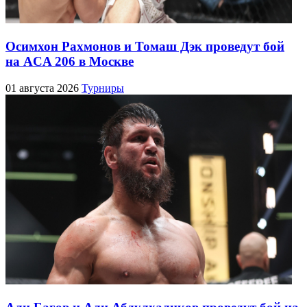
Осимхон Рахмонов и Томаш Дэк проведут бой
на ACA 206 в Москве
01 августа 2026
Турниры