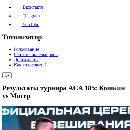
Вконтакте
Telegram
YouTube
Тотализатор
Голосование
Рейтинг болельщиков
Достижения
Как голосовать?
Ок
Результаты турнира ACA 185: Кошкин
vs Магер