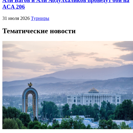
Али Багов и Али Абдулхаликов проведут бой на
ACA 206
31 июля 2026
Турниры
Тематические новости