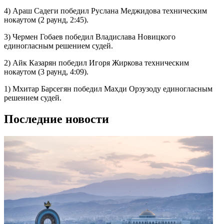
4) Араш Садеги победил Руслана Меджидова техническим
нокаутом (2 раунд, 2:45).
3) Чермен Гобаев победил Владислава Новицкого
единогласным решением судей.
2) Айк Казарян победил Игоря Жиркова техническим
нокаутом (3 раунд, 4:09).
1) Мхитар Барсегян победил Махди Орзузоду единогласным
решением судей.
Последние новости