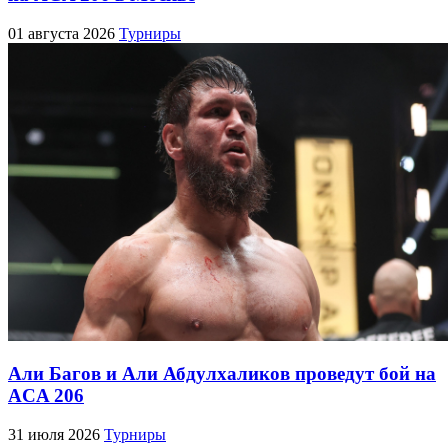
01 августа 2026
Турниры
Али Багов и Али Абдулхаликов проведут бой на
ACA 206
31 июля 2026
Турниры