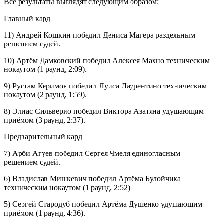
Все результаты выглядят следующим образом:
Главный кард
11) Андрей Кошкин победил Дениса Магера раздельным
решением судей.
10) Артём Дамковский победил Алексея Махно техническим
нокаутом (1 раунд, 2:09).
9) Рустам Керимов победил Луиса Лаурентино техническим
нокаутом (2 раунд, 1:59).
8) Элиас Сильверио победил Виктора Азатяна удушающим
приёмом (3 раунд, 2:37).
Предварительный кард
7) Арби Агуев победил Сергея Чмеля единогласным
решением судей.
6) Владислав Мишкевич победил Артёма Булойчика
техническим нокаутом (1 раунд, 2:52).
5) Сергей Стародуб победил Артёма Душенко удушающим
приёмом (1 раунд, 4:36).