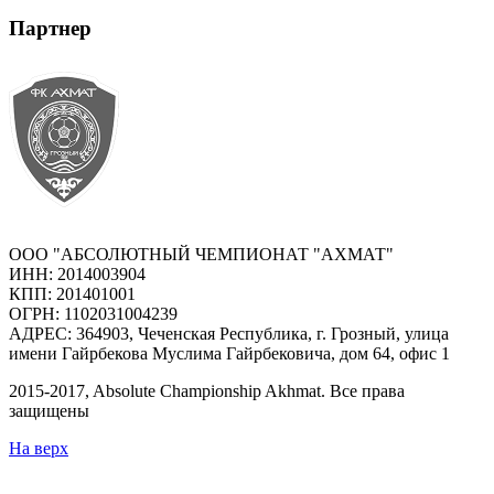
Партнер
ООО "АБСОЛЮТНЫЙ ЧЕМПИОНАТ "АХМАТ"
ИНН: 2014003904
КПП: 201401001
ОГРН: 1102031004239
АДРЕС: 364903, Чеченская Республика, г. Грозный, улица
имени Гайрбекова Муслима Гайрбековича, дом 64, офис 1
2015-
2017
, Absolute Championship Akhmat.
Все права
защищены
На верх