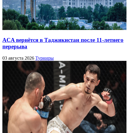
ACA вернётся в Таджикистан после 11-летнего
перерыва
03 августа 2026
Турниры