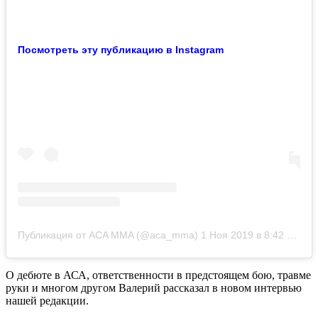
Посмотреть эту публикацию в Instagram
Публикация от ACA MMA (@aca_mma)
1 Ноя 2019 в 8:42 PDT
О дебюте в АСА, ответственности в предстоящем бою, травме
руки и многом другом Валерий рассказал в новом интервью
нашей редакции.