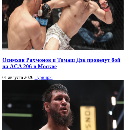
Осимхон Рахмонов и Томаш Дэк проведут бой
на ACA 206 в Москве
01 августа 2026
Турниры