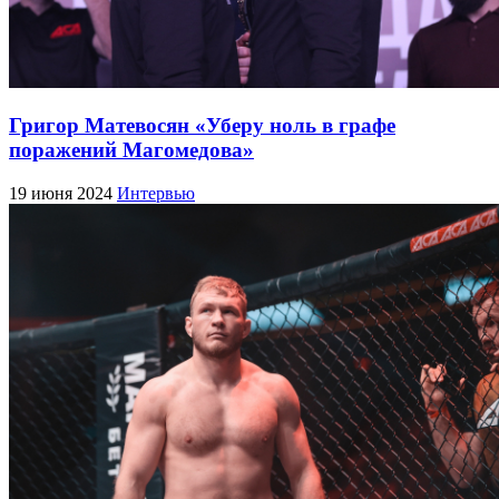
Григор Матевосян «Уберу ноль в графе
поражений Магомедова»
19 июня 2024
Интервью