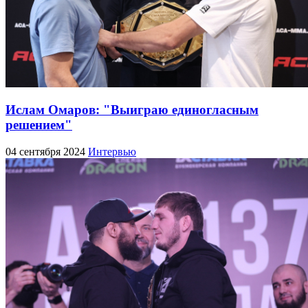
Ислам Омаров: "Выиграю единогласным
решением"
04 сентября 2024
Интервью