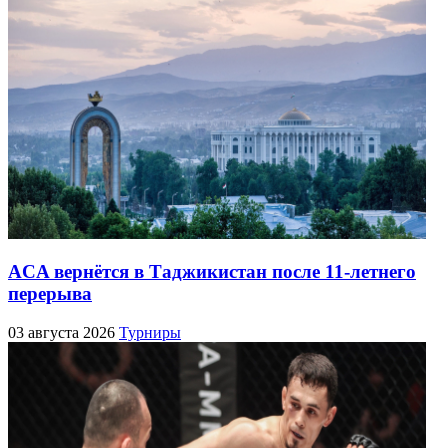
ACA вернётся в Таджикистан после 11-летнего
перерыва
03 августа 2026
Турниры