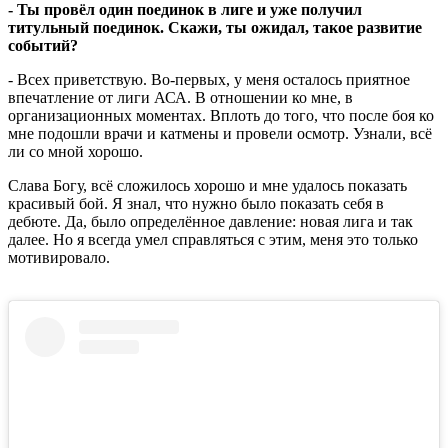
- Ты провёл один поединок в лиге и уже получил
титульный поединок. Скажи, ты ожидал, такое развитие
событий?
- Всех приветствую. Во-первых, у меня осталось приятное
впечатление от лиги АСА. В отношении ко мне, в
организационных моментах. Вплоть до того, что после боя ко
мне подошли врачи и катмены и провели осмотр. Узнали, всё
ли со мной хорошо.
Слава Богу, всё сложилось хорошо и мне удалось показать
красивый бой. Я знал, что нужно было показать себя в
дебюте. Да, было определённое давление: новая лига и так
далее. Но я всегда умел справляться с этим, меня это только
мотивировало.