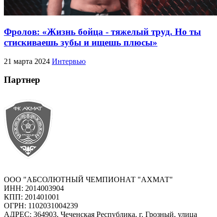
Фролов: «Жизнь бойца - тяжелый труд. Но ты
стискиваешь зубы и ищешь плюсы»
21 марта 2024
Интервью
Партнер
ООО "АБСОЛЮТНЫЙ ЧЕМПИОНАТ "АХМАТ"
ИНН: 2014003904
КПП: 201401001
ОГРН: 1102031004239
АДРЕС: 364903, Чеченская Республика, г. Грозный, улица