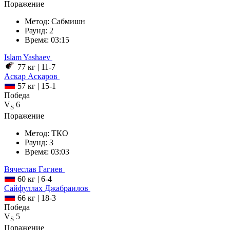
Поражение
Метод:
Сабмишн
Раунд:
2
Время:
03:15
Islam
Yashaev
77 кг
|
11-7
Аскар
Аскаров
57 кг
|
15-1
Победа
V
6
S
Поражение
Метод:
ТКО
Раунд:
3
Время:
03:03
Вячеслав
Гагиев
60 кг
|
6-4
Сайфуллах
Джабраилов
66 кг
|
18-3
Победа
V
5
S
Поражение