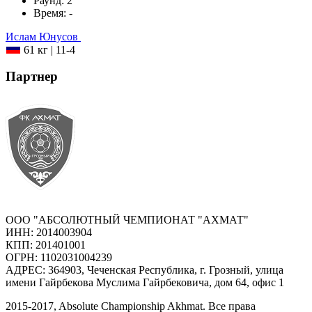
Раунд:
2
Время:
-
Ислам
Юнусов
61 кг
|
11-4
Партнер
ООО "АБСОЛЮТНЫЙ ЧЕМПИОНАТ "АХМАТ"
ИНН: 2014003904
КПП: 201401001
ОГРН: 1102031004239
АДРЕС: 364903, Чеченская Республика, г. Грозный, улица
имени Гайрбекова Муслима Гайрбековича, дом 64, офис 1
2015-
2017
, Absolute Championship Akhmat.
Все права