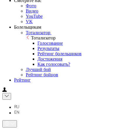
Смотрите нас
Фото
Видео
YouTube
VK
Болельщикам
Тотализатор
Тотализатор
Голосование
Результаты
Рейтинг болельщиков
Достижения
Как голосовать?
Лучший бой
Рейтинг бойцов
Рейтинг