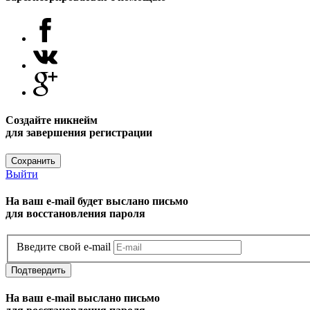
Создайте никнейм
для завершения регистрации
Сохранить
Выйти
На ваш e-mail будет выслано письмо
для восстановления пароля
Введите свой e-mail
Подтвердить
На ваш e-mail выслано письмо