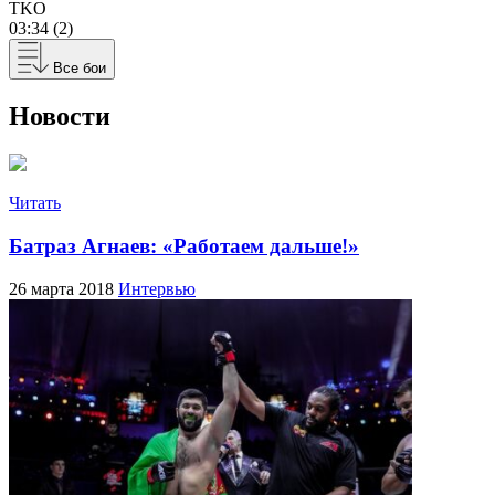
TKO
03:34 (2)
Все бои
Новости
Читать
Батраз Агнаев: «Работаем дальше!»
26 марта 2018
Интервью