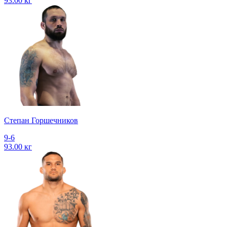
93.00 кг
Степан Горшечников
9-6
93.00 кг