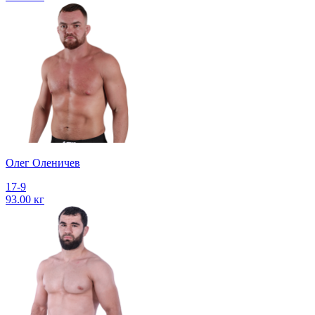
Олег Оленичев
17-9
93.00 кг