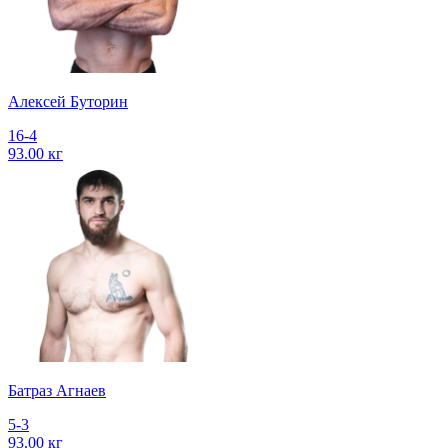
Алексей Буторин
16-4
93.00 кг
Батраз Агнаев
5-3
93.00 кг