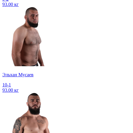
93.00 кг
Эльхан Мусаев
10-1
93.00 кг