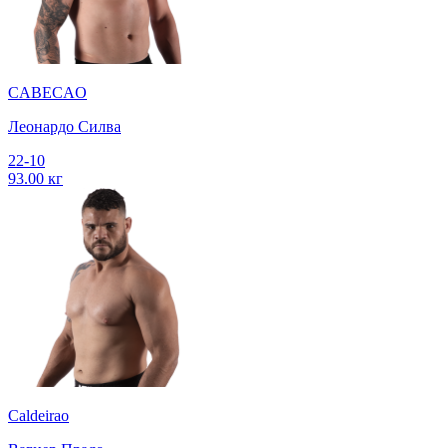
CABECAO
Леонардо Силва
22-10
93.00 кг
Caldeirao