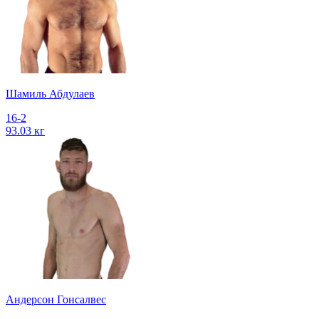
Шамиль Абдулаев
16-2
93.03 кг
Андерсон Гонсалвес