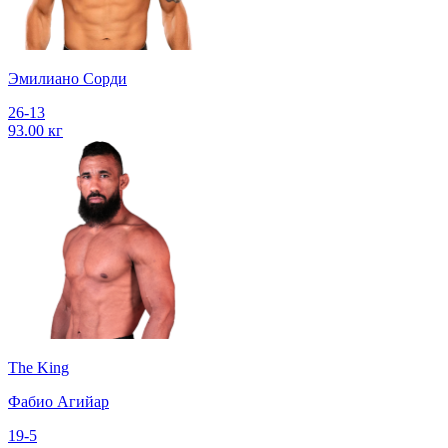
Эмилиано Сорди
26-13
93.00 кг
The King
Фабио Агийар
19-5