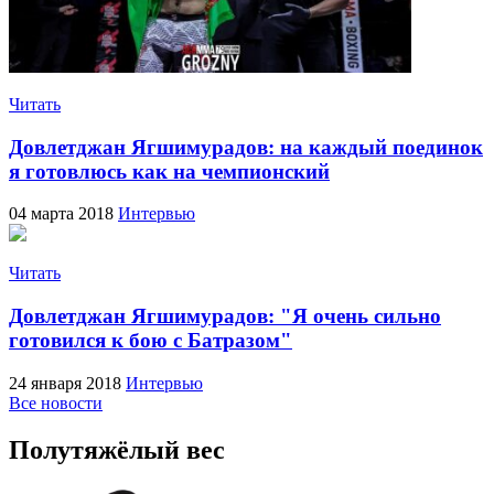
Читать
Довлетджан Ягшимурадов: на каждый поединок
я готовлюсь как на чемпионский
04 марта 2018
Интервью
Читать
Довлетджан Ягшимурадов: "Я очень сильно
готовился к бою с Батразом"
24 января 2018
Интервью
Все новости
Полутяжёлый вес