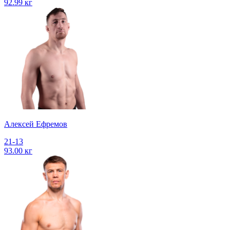
92.99 кг
Алексей Ефремов
21-13
93.00 кг