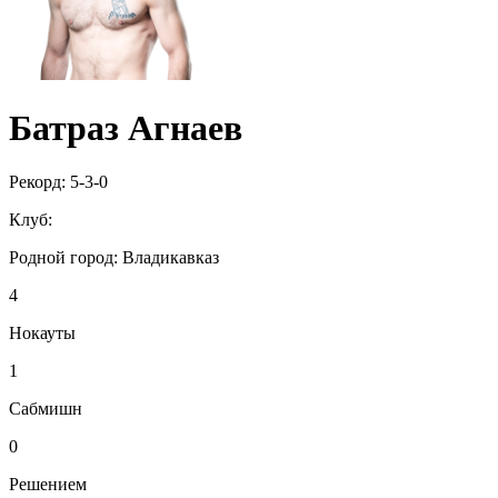
Батраз Агнаев
Рекорд:
5-3-0
Клуб:
Родной город:
Владикавказ
4
Нокауты
1
Сабмишн
0
Решением