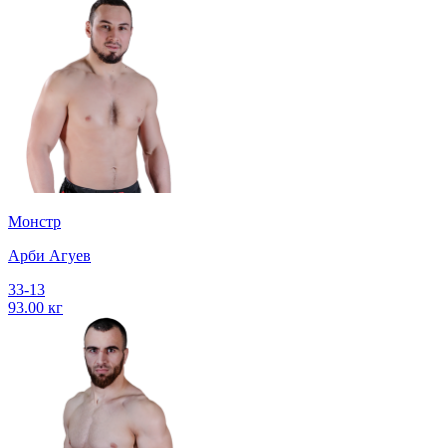
Монстр
Арби Агуев
33-13
93.00 кг