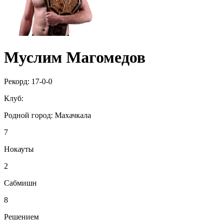
Муслим Магомедов
Рекорд:
17-0-0
Клуб:
Родной город:
Махачкала
7
Нокауты
2
Сабмишн
8
Решением