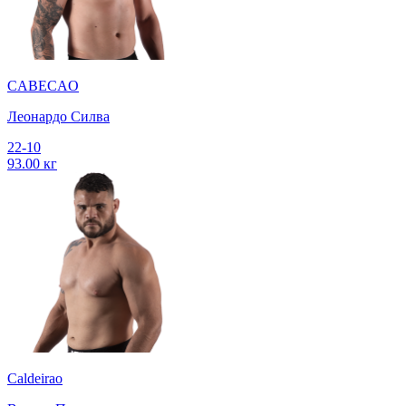
CABECAO
Леонардо Силва
22-10
93.00 кг
Caldeirao