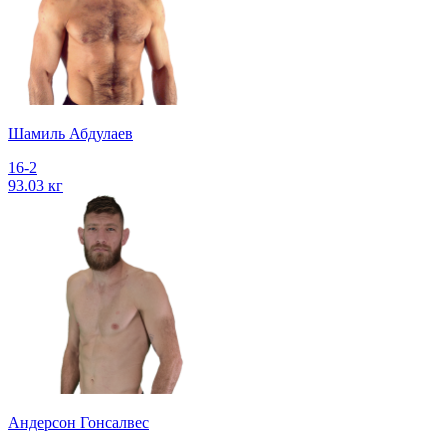
Шамиль Абдулаев
16-2
93.03 кг
Андерсон Гонсалвес