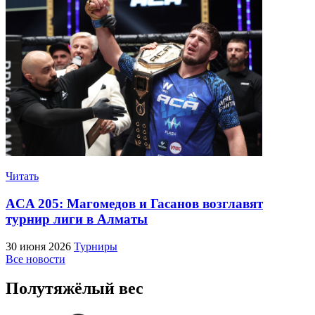
Читать
ACA 205: Магомедов и Гасанов возглавят
турнир лиги в Алматы
30 июня 2026
Турниры
Все новости
Полутяжёлый вес