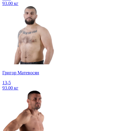
93.00 кг
Григор Матевосян
13-5
93.00 кг