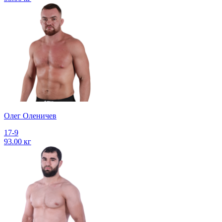
Олег Оленичев
17-9
93.00 кг