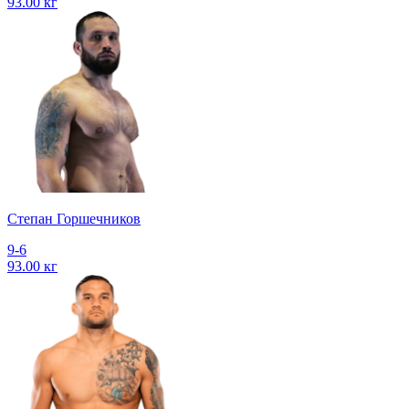
93.00 кг
Степан Горшечников
9-6
93.00 кг