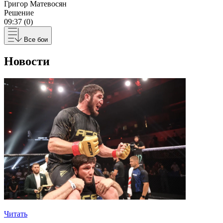
Григор Матевосян
Решение
09:37 (0)
Все бои
Новости
Читать