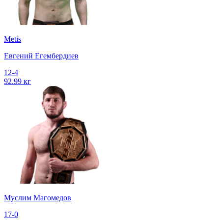
Metis
Евгений Егембердиев
12-4
92.99 кг
Муслим Магомедов
17-0