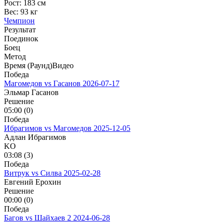
Рост:
183 см
Вес:
93 кг
Чемпион
Результат
Поединок
Боец
Метод
Время (Раунд)
Видео
Победа
Магомедов vs Гасанов
2026-07-17
Эльмар Гасанов
Решение
05:00 (0)
Победа
Ибрагимов vs Магомедов
2025-12-05
Адлан Ибрагимов
KO
03:08 (3)
Победа
Витрук vs Силва
2025-02-28
Евгений Ерохин
Решение
00:00 (0)
Победа
Багов vs Шайхаев 2
2024-06-28