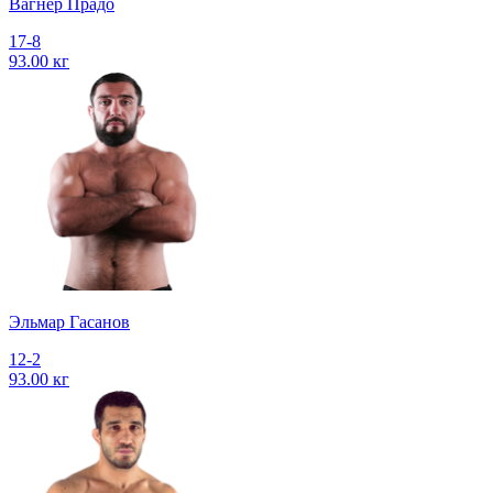
Вагнер Прадо
17-8
93.00 кг
Эльмар Гасанов
12-2
93.00 кг