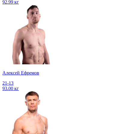
92.99 кг
Алексей Ефремов
21-13
93.00 кг