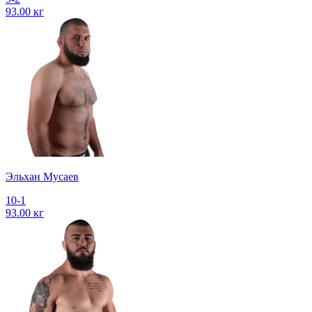
93.00 кг
Эльхан Мусаев
10-1
93.00 кг