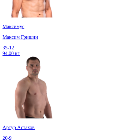
Максимус
Максим Гришин
35-12
94.00 кг
Артур Астахов
20-9