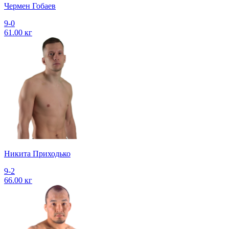
Чермен Гобаев
9-0
61.00 кг
Никита Приходько
9-2
66.00 кг