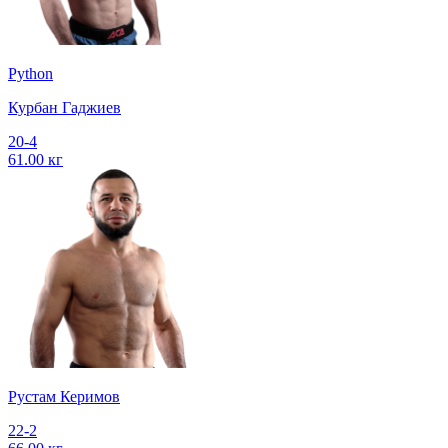
Python
Курбан Гаджиев
20-4
61.00 кг
Рустам Керимов
22-2