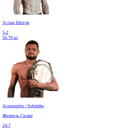
Аслан Шогов
5-2
56.70 кг
Acougueiro / Sobrinho
Жозиель Силва
24-7