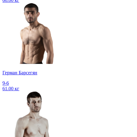
66.00 кг
Герман Барсегян
9-6
61.00 кг