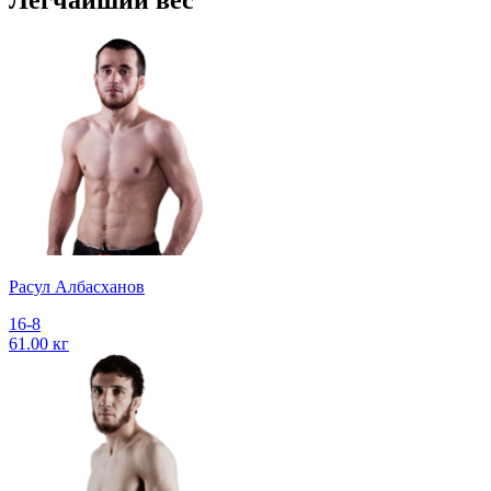
Расул Албасханов
16-8
61.00 кг