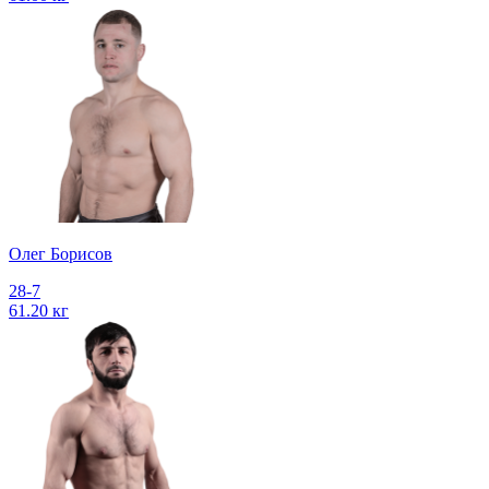
Олег Борисов
28-7
61.20 кг