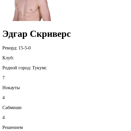
Эдгар Скриверс
Рекорд:
15-5-0
Клуб:
Родной город:
Тукумс
7
Нокауты
4
Сабмишн
4
Решением