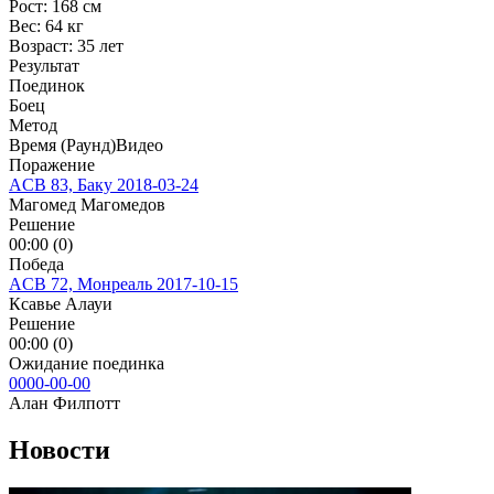
Рост:
168 см
Вес:
64 кг
Возраст:
35 лет
Результат
Поединок
Боец
Метод
Время (Раунд)
Видео
Поражение
ACB 83, Баку
2018-03-24
Магомед Магомедов
Решение
00:00 (0)
Победа
ACB 72, Монреаль
2017-10-15
Ксавье Алауи
Решение
00:00 (0)
Ожидание поединка
0000-00-00
Алан Филпотт
Новости