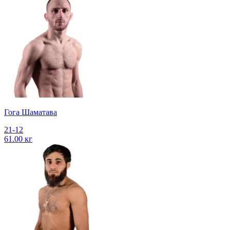
Гога Шаматава
21-12
61.00 кг