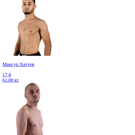
Мансур Хатуев
17-6
61.00 кг