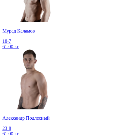
Мурад Каламов
18-7
61.00 кг
Александр Подлесный
23-8
61.00 кг