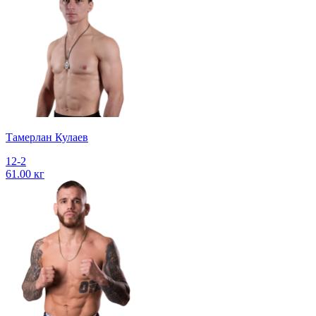
Тамерлан Кулаев
12-2
61.00 кг