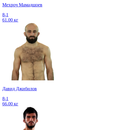
Мехроч Мамадшоев
8-1
61.00 кг
Давид Джибилов
8-1
66.00 кг