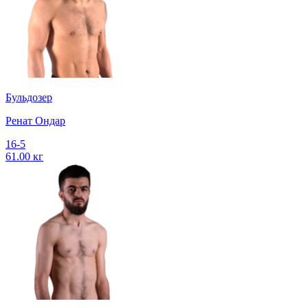
Бульдозер
Ренат Ондар
16-5
61.00 кг