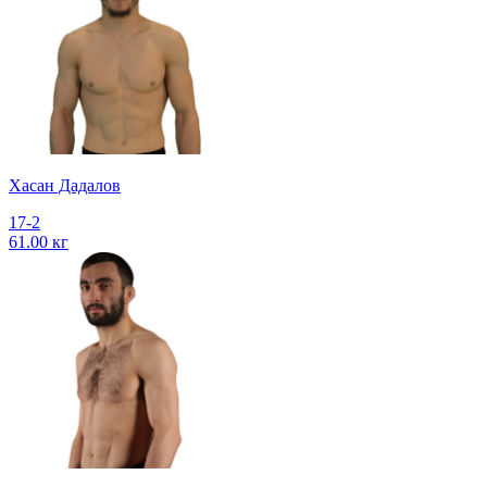
Хасан Дадалов
17-2
61.00 кг