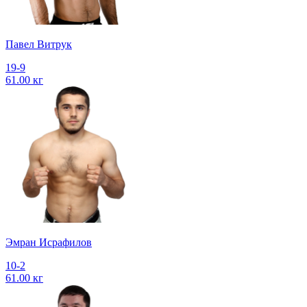
Павел Витрук
19-9
61.00 кг
Эмран Исрафилов
10-2
61.00 кг