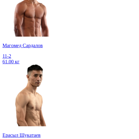
Магомед Сардалов
11-2
61.00 кг
Ерасыл Шукатаев