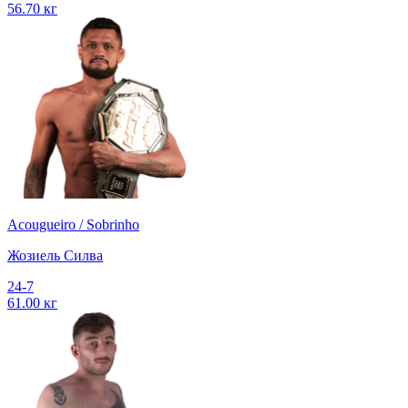
56.70 кг
Acougueiro / Sobrinho
Жозиель Силва
24-7
61.00 кг