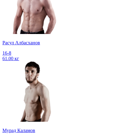
Расул Албасханов
16-8
61.00 кг
Мурад Каламов