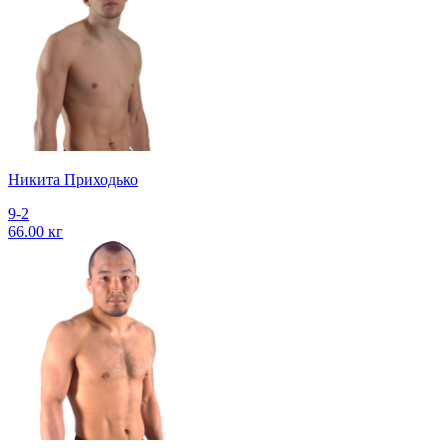
Никита Приходько
9-2
66.00 кг