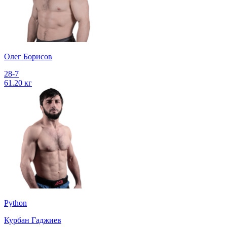
Олег Борисов
28-7
61.20 кг
Python
Курбан Гаджиев