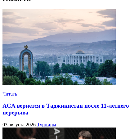
Читать
ACA вернётся в Таджикистан после 11-летнего
перерыва
03 августа 2026
Турниры