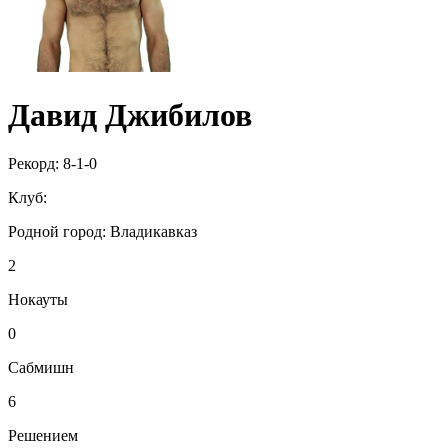
Давид Джибилов
Рекорд:
8-1-0
Клуб:
Родной город:
Владикавказ
2
Нокауты
0
Сабмишн
6
Решением