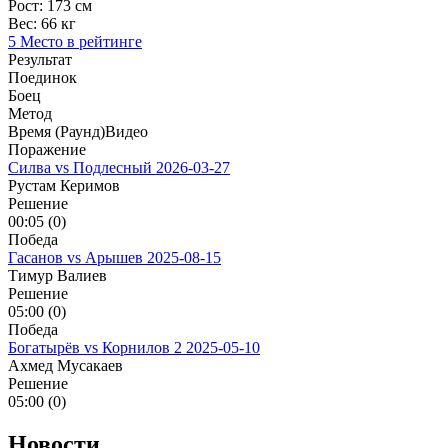
Рост:
173 см
Вес:
66 кг
5 Место в рейтинге
Результат
Поединок
Боец
Метод
Время (Раунд)
Видео
Поражение
Силва vs Подлесный
2026-03-27
Рустам Керимов
Решение
00:05 (0)
Победа
Гасанов vs Арышев
2025-08-15
Тимур Валиев
Решение
05:00 (0)
Победа
Богатырёв vs Корнилов 2
2025-05-10
Ахмед Мусакаев
Решение
05:00 (0)
Новости