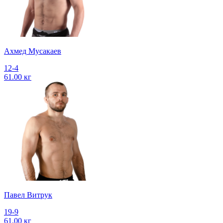
Ахмед Мусакаев
12-4
61.00 кг
Павел Витрук
19-9
61.00 кг