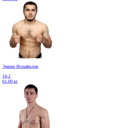
Эмран Исрафилов
10-2
61.00 кг