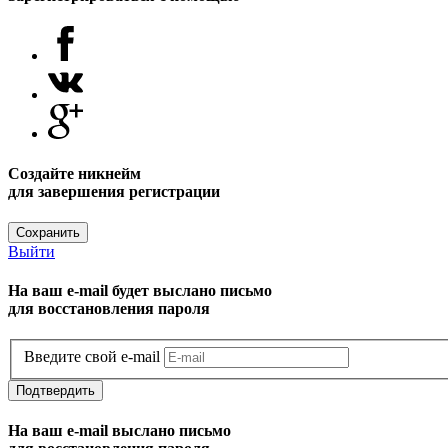
Создайте никнейм
для завершения регистрации
Сохранить
Выйти
На ваш e-mail будет выслано письмо
для восстановления пароля
Введите свой e-mail
Подтвердить
На ваш e-mail выслано письмо