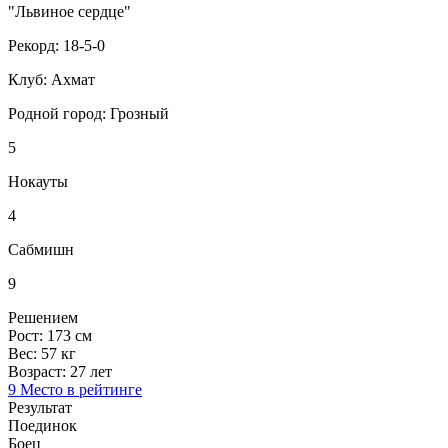
"Львиное сердце"
Рекорд:
18-5-0
Клуб:
Ахмат
Родной город:
Грозный
5
Нокауты
4
Сабмишн
9
Решением
Рост:
173 см
Вес:
57 кг
Возраст:
27 лет
9 Место в рейтинге
Результат
Поединок
Боец