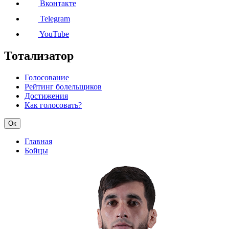
Вконтакте
Telegram
YouTube
Тотализатор
Голосование
Рейтинг болельщиков
Достижения
Как голосовать?
Ок
Главная
Бойцы