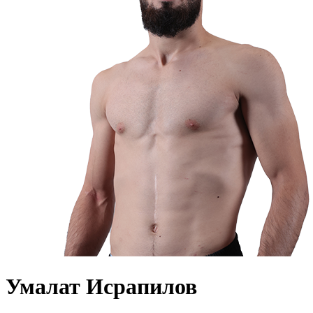
Умалат Исрапилов