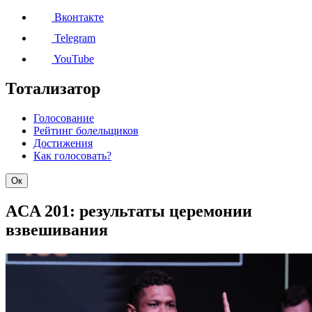
Вконтакте
Telegram
YouTube
Тотализатор
Голосование
Рейтинг болельщиков
Достижения
Как голосовать?
Ок
ACA 201: результаты церемонии
взвешивания