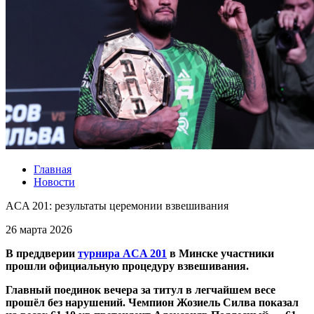
Главная
Новости
ACA 201: результаты церемонии взвешивания
26 марта 2026
В преддверии
турнира ACA 201
в Минске участники
прошли официальную процедуру взвешивания.
Главный поединок вечера за титул в легчайшем весе
прошёл без нарушений. Чемпион Жозиель Силва показал