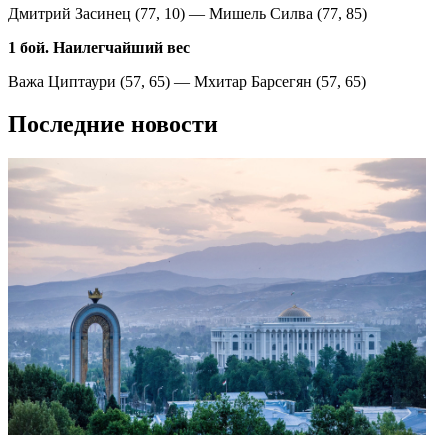
Дмитрий Засинец (77, 10) — Мишель Силва (77, 85)
1 бой. Наилегчайший вес
Важа Циптаури (57, 65) — Мхитар Барсегян (57, 65)
Последние новости