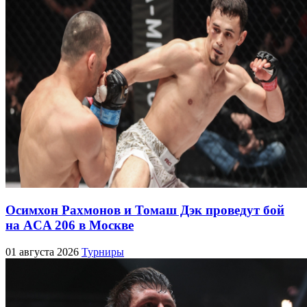
Осимхон Рахмонов и Томаш Дэк проведут бой
на ACA 206 в Москве
01 августа 2026
Турниры