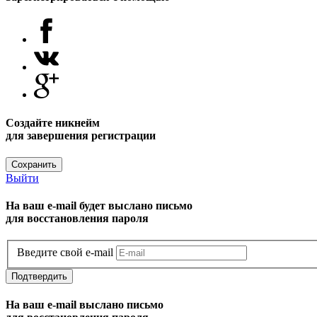
Создайте никнейм
для завершения регистрации
Сохранить
Выйти
На ваш e-mail будет выслано письмо
для восстановления пароля
Введите свой e-mail
Подтвердить
На ваш e-mail выслано письмо