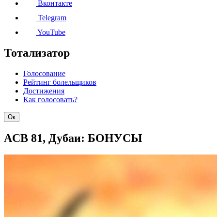
Вконтакте
Telegram
YouTube
Тотализатор
Голосование
Рейтинг болельщиков
Достижения
Как голосовать?
Ок
ACB 81, Дубаи: БОНУСЫ