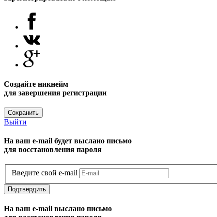
Создайте никнейм
для завершения регистрации
Сохранить
Выйти
На ваш e-mail будет выслано письмо
для восстановления пароля
Введите свой e-mail
Подтвердить
На ваш e-mail выслано письмо