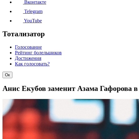
Вконтакте
Telegram
YouTube
Тотализатор
Голосование
Рейтинг болельщиков
Достижения
Как голосовать?
Ок
Анис Екубов заменит Азама Гафорова в