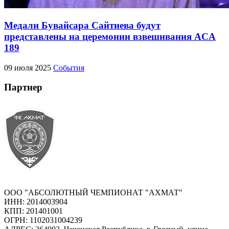
Медали Бувайсара Сайтиева будут
представлены на церемонии взвешивания ACA
189
09 июля 2025
События
Партнер
ООО "АБСОЛЮТНЫЙ ЧЕМПИОНАТ "АХМАТ"
ИНН: 2014003904
КПП: 201401001
ОГРН: 1102031004239