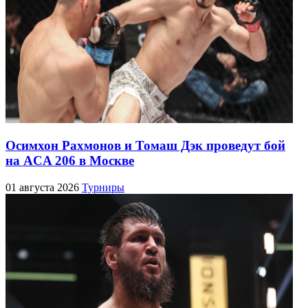
Осимхон Рахмонов и Томаш Дэк проведут бой
на ACA 206 в Москве
01 августа 2026
Турниры