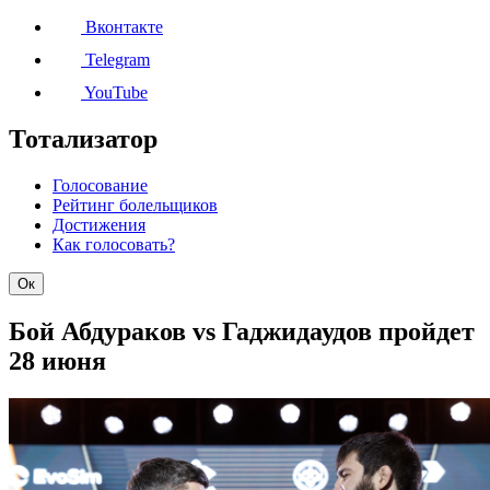
Вконтакте
Telegram
YouTube
Тотализатор
Голосование
Рейтинг болельщиков
Достижения
Как голосовать?
Ок
Бой Абдураков vs Гаджидаудов пройдет
28 июня