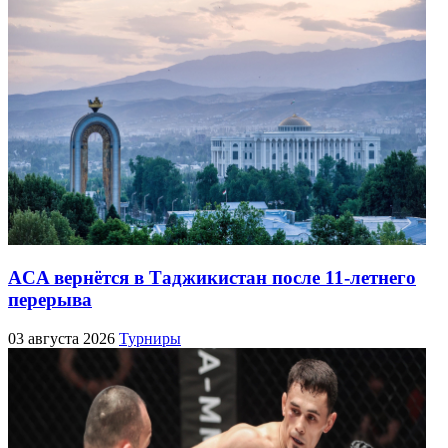
ACA вернётся в Таджикистан после 11-летнего
перерыва
03 августа 2026
Турниры