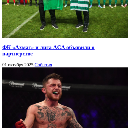
ФК «Ахмат» и лига ACA объявили о
партнерстве
01 октября 2025
События