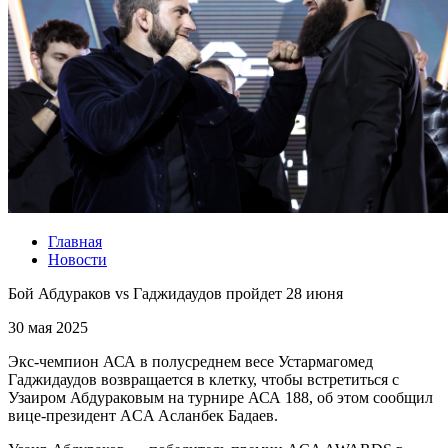
Главная
Новости
Бой Абдураков vs Гаджидаудов пройдет 28 июня
30 мая 2025
Экс-чемпион АСА в полусреднем весе Устармагомед
Гаджидаудов возвращается в клетку, чтобы встретиться с
Узаиром Абдураковым на турнире АСА 188, об этом сообщил
вице-президент ACA Асланбек Бадаев.