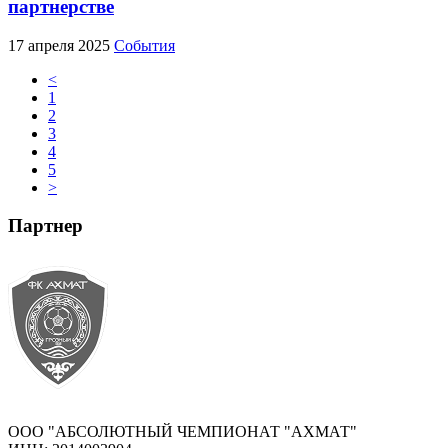
партнерстве
17 апреля 2025
События
<
1
2
3
4
5
>
Партнер
ООО "АБСОЛЮТНЫЙ ЧЕМПИОНАТ "АХМАТ"