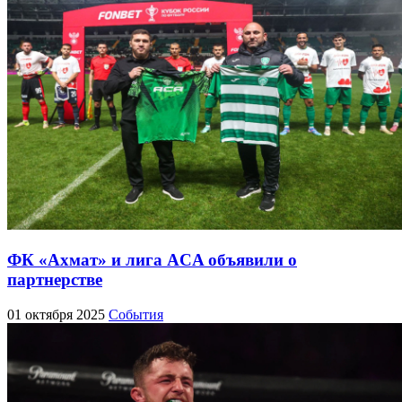
ФК «Ахмат» и лига ACA объявили о
партнерстве
01 октября 2025
События