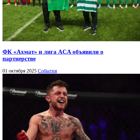
ФК «Ахмат» и лига ACA объявили о
партнерстве
01 октября 2025
События