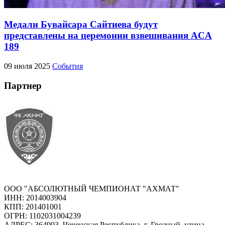
Медали Бувайсара Сайтиева будут
представлены на церемонии взвешивания ACA
189
09 июля 2025
События
Партнер
ООО "АБСОЛЮТНЫЙ ЧЕМПИОНАТ "АХМАТ"
ИНН: 2014003904
КПП: 201401001
ОГРН: 1102031004239
АДРЕС: 364903, Чеченская Республика, г. Грозный, улица