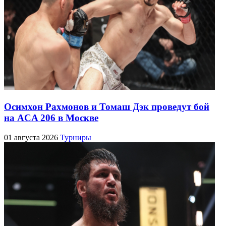
Осимхон Рахмонов и Томаш Дэк проведут бой
на ACA 206 в Москве
01 августа 2026
Турниры