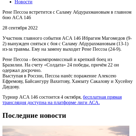
Новости
Рене Пессоа встретится с Саламу Абдурахмановым в главном
бою ACA 146
28 сентября 2022
Участник главного события ACA 146 Ибрагим Магомедов (9-
2) вынужден сняться с боя с Саламу Абдурахмановым (13-1)
из-за травмы. Ему на замену выходит Рене Пессоа (24-9).
Рене Пессоа - бескомпромиссный и крепкий боец из
Бразилии. На счету «Солдата» 24 победы, причём 22 он
одержал досрочно.
Выступая в России, Пессоа нанёс поражение Алексею
Ефремову, Байсангуру Вахитову, Хамзату Сакалову и Хусейну
Даудову.
Турнир ACA 146 состоится 4 октября,
бесплатная прямая
трансляция доступна на платформе лиги АСА.
Последние новости