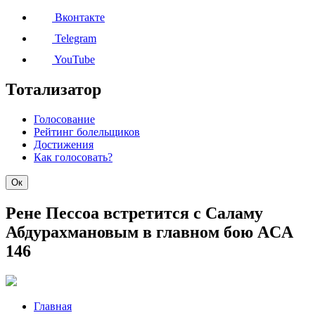
Вконтакте
Telegram
YouTube
Тотализатор
Голосование
Рейтинг болельщиков
Достижения
Как голосовать?
Ок
Рене Пессоа встретится с Саламу
Абдурахмановым в главном бою ACA
146
Главная