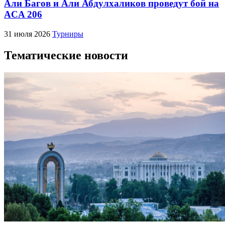
Али Багов и Али Абдулхаликов проведут бой на
ACA 206
31 июля 2026
Турниры
Тематические новости