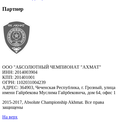
Партнер
ООО "АБСОЛЮТНЫЙ ЧЕМПИОНАТ "АХМАТ"
ИНН: 2014003904
КПП: 201401001
ОГРН: 1102031004239
АДРЕС: 364903, Чеченская Республика, г. Грозный, улица
имени Гайрбекова Муслима Гайрбековича, дом 64, офис 1
2015-
2017
, Absolute Championship Akhmat.
Все права
защищены
На верх