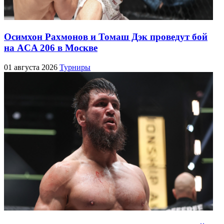
Осимхон Рахмонов и Томаш Дэк проведут бой
на ACA 206 в Москве
01 августа 2026
Турниры