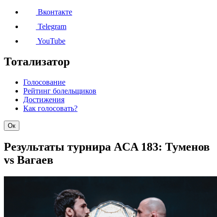
Вконтакте
Telegram
YouTube
Тотализатор
Голосование
Рейтинг болельщиков
Достижения
Как голосовать?
Ок
Результаты турнира ACA 183: Туменов
vs Вагаев