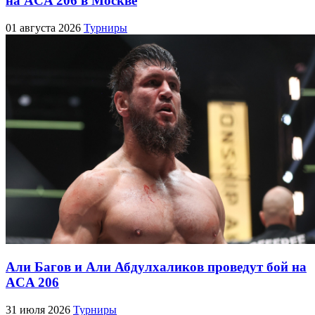
на ACA 206 в Москве
01 августа 2026
Турниры
Али Багов и Али Абдулхаликов проведут бой на
ACA 206
31 июля 2026
Турниры