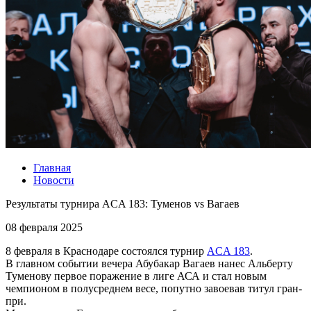
Главная
Новости
Результаты турнира ACA 183: Туменов vs Вагаев
08 февраля 2025
8 февраля в Краснодаре состоялся турнир
ACA 183
.
В главном событии вечера Абубакар Вагаев нанес Альберту
Туменову первое поражение в лиге АСА и стал новым
чемпионом в полусреднем весе, попутно завоевав титул гран-
при.