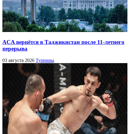
ACA вернётся в Таджикистан после 11-летнего
перерыва
03 августа 2026
Турниры