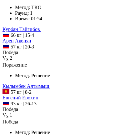
Метод:
ТКО
Раунд:
1
Время:
01:54
Курбан
Тайгибов
66 кг
|
15-4
Арен
Акопян
57 кг
|
20-3
Победа
V
2
S
Поражение
Метод:
Решение
Кылымбек
Алтымыш
57 кг
|
8-2
Евгений
Ерохин
93 кг
|
26-13
Победа
V
1
S
Победа
Метод:
Решение