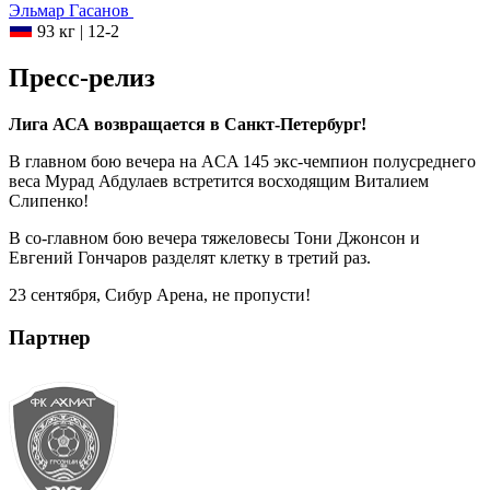
Эльмар
Гасанов
93 кг
|
12-2
Пресс-релиз
Лига АСА возвращается в Санкт-Петербург!
В главном бою вечера на ACA 145 экс-чемпион полусреднего
веса Мурад Абдулаев встретится восходящим Виталием
Слипенко!
В со-главном бою вечера тяжеловесы Тони Джонсон и
Евгений Гончаров разделят клетку в третий раз.
23 сентября, Сибур Арена, не пропусти!
Партнер