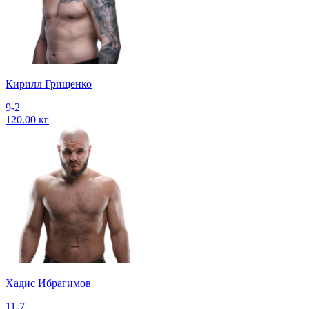
Кирилл Грищенко
9-2
120.00 кг
Хадис Ибрагимов
11-7