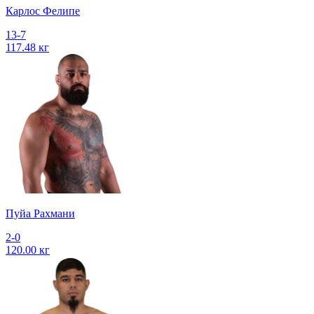
Карлос Фелипе
13-7
117.48 кг
Пуйа Рахмани
2-0
120.00 кг