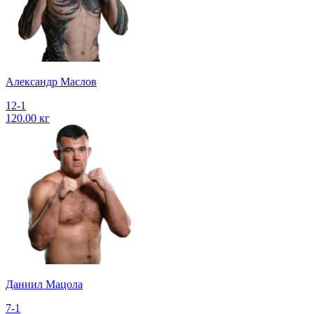
Александр Маслов
12-1
120.00 кг
Даниил Мацола
7-1