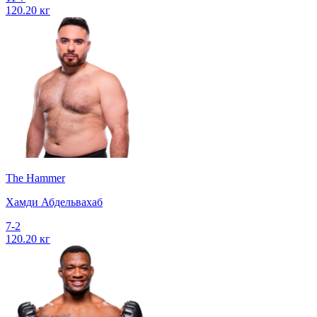
120.20 кг
The Hammer
Хамди Абдельвахаб
7-2
120.20 кг