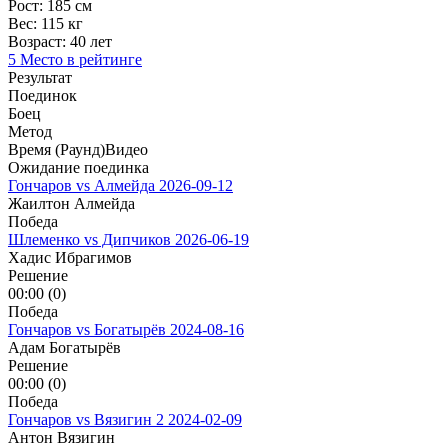
Рост:
185 см
Вес:
115 кг
Возраст:
40 лет
5 Место в рейтинге
Результат
Поединок
Боец
Метод
Время (Раунд)
Видео
Ожидание поединка
Гончаров vs Алмейда
2026-09-12
Жаилтон Алмейда
Победа
Шлеменко vs Дипчиков
2026-06-19
Хадис Ибрагимов
Решение
00:00 (0)
Победа
Гончаров vs Богатырёв
2024-08-16
Адам Богатырёв
Решение
00:00 (0)
Победа
Гончаров vs Вязигин 2
2024-02-09
Антон Вязигин