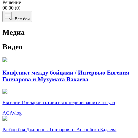
Решение
00:00 (0)
Все бои
Медиа
Видео
Конфликт между бойцами / Интервью Евгения
Гончарова и Мухумата Вахаева
Евгений Гончаров готовится к первой защите титула
ACAvlog
Разбор боя Джонсон - Гончаров от Асланбека Бадаева