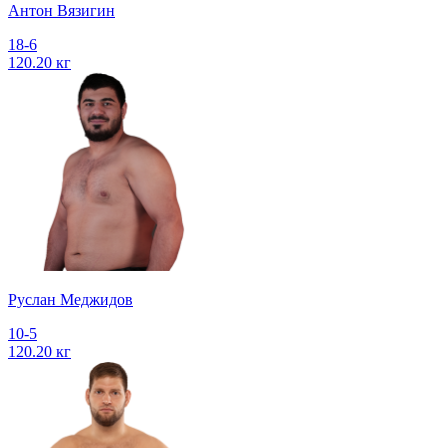
Антон Вязигин
18-6
120.20 кг
Руслан Меджидов
10-5
120.20 кг