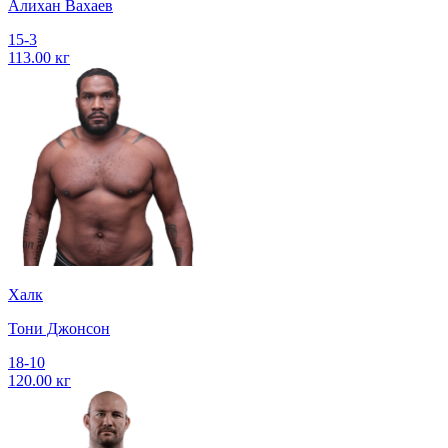
Алихан Вахаев
15-3
113.00 кг
Халк
Тони Джонсон
18-10
120.00 кг