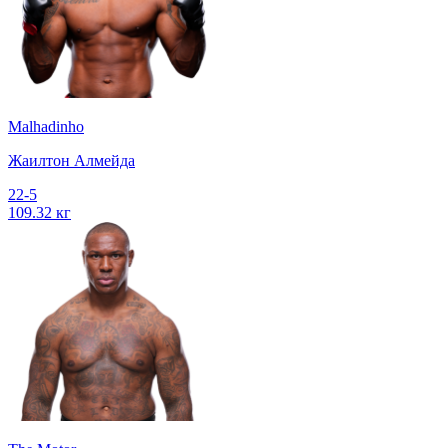
Malhadinho
Жаилтон Алмейда
22-5
109.32 кг