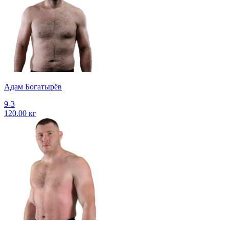
Адам Богатырёв
9-3
120.00 кг