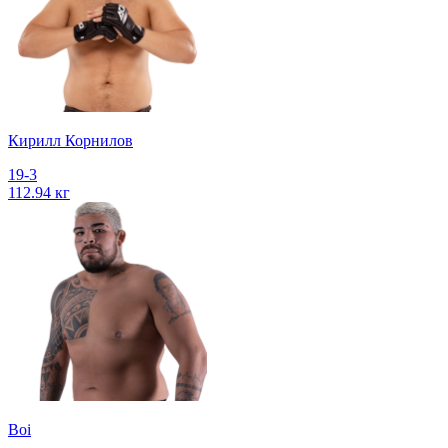
Кирилл Корнилов
19-3
112.94 кг
Boi