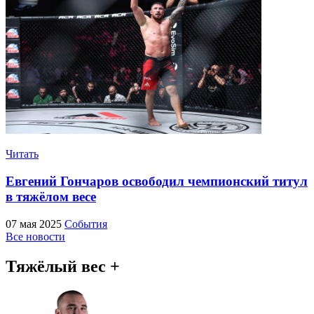
Читать
Евгений Гончаров освободил чемпионский титул
в тяжёлом весе
07 мая 2025
События
Все новости
Тяжёлый вес +