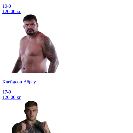
10-0
120.00 кг
Клейдсон Абреу
17-9
120.00 кг