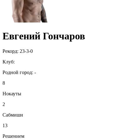
Евгений Гончаров
Рекорд:
23-3-0
Клуб:
Родной город:
-
8
Нокауты
2
Сабмишн
13
Решением