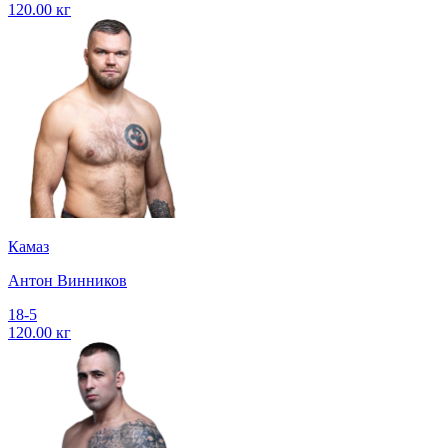
120.00 кг
Камаз
Антон Винников
18-5
120.00 кг