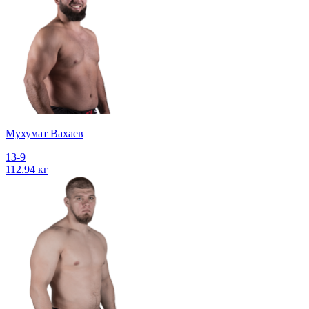
Мухумат Вахаев
13-9
112.94 кг