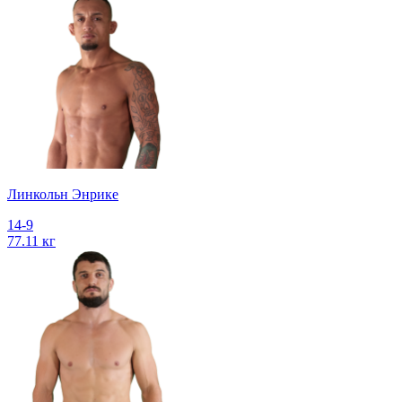
Линкольн Энрике
14-9
77.11 кг