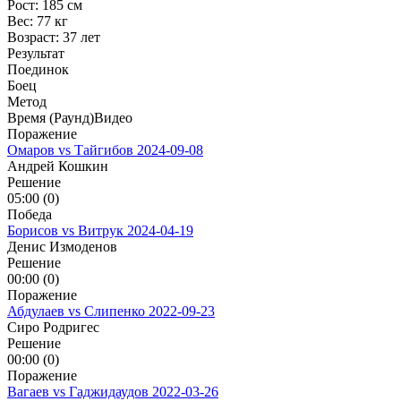
Рост:
185 см
Вес:
77 кг
Возраст:
37 лет
Результат
Поединок
Боец
Метод
Время (Раунд)
Видео
Поражение
Омаров vs Тайгибов
2024-09-08
Андрей Кошкин
Решение
05:00 (0)
Победа
Борисов vs Витрук
2024-04-19
Денис Измоденов
Решение
00:00 (0)
Поражение
Абдулаев vs Слипенко
2022-09-23
Сиро Родригес
Решение
00:00 (0)
Поражение
Вагаев vs Гаджидаудов
2022-03-26