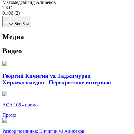
Магомедсайгид Алибеков
TKO
01:06 (2)
Все бои
Медиа
Видео
Георгий Кичигин vs. Гаджимурад
Хирамагомедов - Перекрестное интервью
ACA 106 - промо
Промо
Разбор поединка: Кичигин vs Алибеков