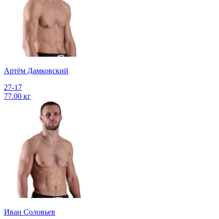
Артём Дамковский
27-17
77.00 кг
Иван Соловьев