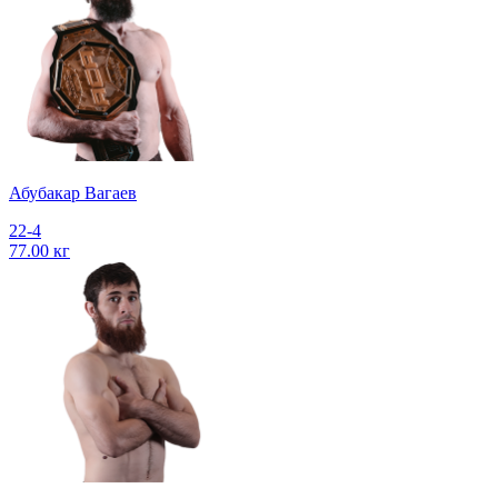
Абубакар Вагаев
22-4
77.00 кг