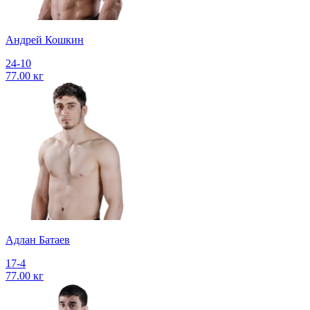
Андрей Кошкин
24-10
77.00 кг
Адлан Батаев
17-4
77.00 кг