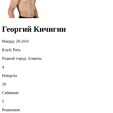
Георгий Кичигин
Рекорд:
29-10-0
Клуб:
Рать
Родной город:
Алматы
4
Нокауты
20
Сабмишн
5
Решением