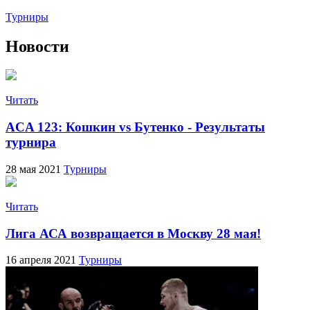
Турниры
Новости
Читать
ACA 123: Кошкин vs Бутенко - Результаты
турнира
28 мая 2021
Турниры
Читать
Лига АСА возвращается в Москву 28 мая!
16 апреля 2021
Турниры