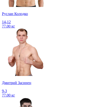
Руслан Колодко
14-12
77.00 кг
Дмитрий Засинец
9-3
77.00 кг