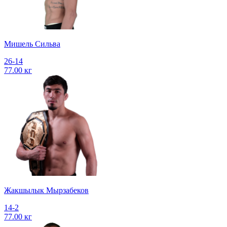
Мишель Сильва
26-14
77.00 кг
Жакшылык Мырзабеков
14-2
77.00 кг