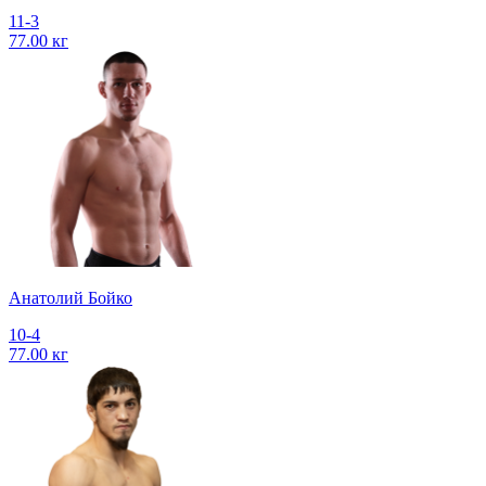
11-3
77.00 кг
Анатолий Бойко
10-4
77.00 кг