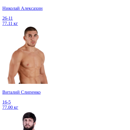
Николай Алексахин
26-11
77.11 кг
Виталий Слипенко
16-5
77.00 кг