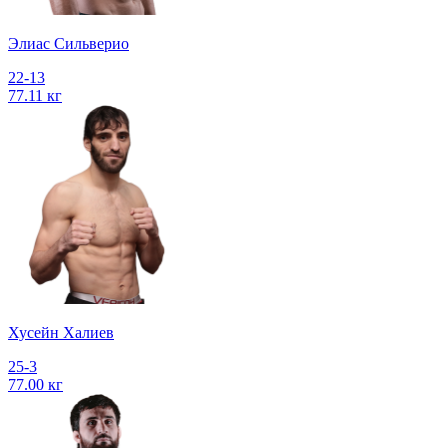
Элиас Сильверио
22-13
77.11 кг
Хусейн Халиев
25-3
77.00 кг