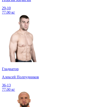
29-10
77.00 кг
Гладиатор
Алексей Полпудников
36-13
77.00 кг