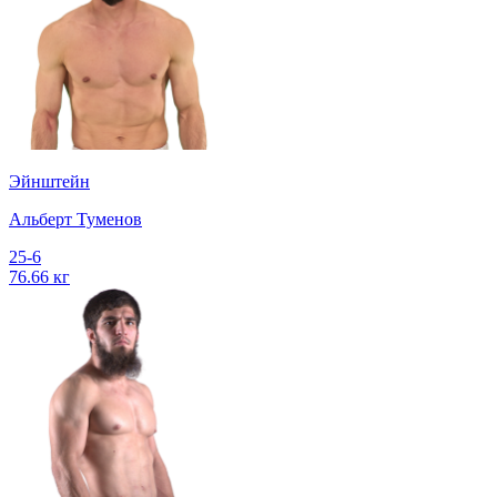
Эйнштейн
Альберт Туменов
25-6
76.66 кг