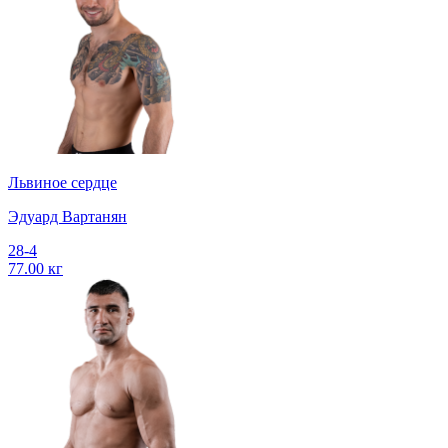
Львиное сердце
Эдуард Вартанян
28-4
77.00 кг