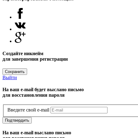
Создайте никнейм
для завершения регистрации
Сохранить
Выйти
На ваш e-mail будет выслано письмо
для восстановления пароля
Введите свой e-mail
Подтвердить
На ваш e-mail выслано письмо