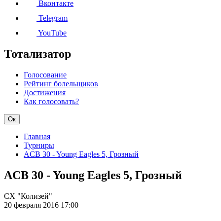
Вконтакте
Telegram
YouTube
Тотализатор
Голосование
Рейтинг болельщиков
Достижения
Как голосовать?
Ок
Главная
Турниры
ACB 30 - Young Eagles 5, Грозный
ACB 30 - Young Eagles 5, Грозный
СХ "Колизей"
20 февраля 2016
17:00