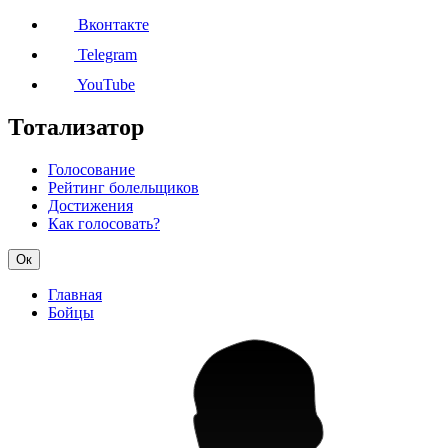
Вконтакте
Telegram
YouTube
Тотализатор
Голосование
Рейтинг болельщиков
Достижения
Как голосовать?
Ок
Главная
Бойцы