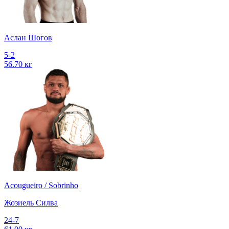
Аслан Шогов
5-2
56.70 кг
Acougueiro / Sobrinho
Жозиель Силва
24-7