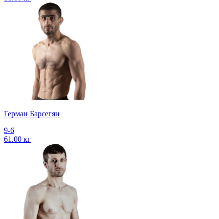
Герман Барсегян
9-6
61.00 кг