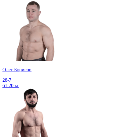
Олег Борисов
28-7
61.20 кг