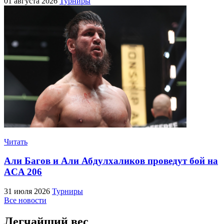
01 августа 2026
Турниры
Читать
Али Багов и Али Абдулхаликов проведут бой на
ACA 206
31 июля 2026
Турниры
Все новости
Легчайший вес