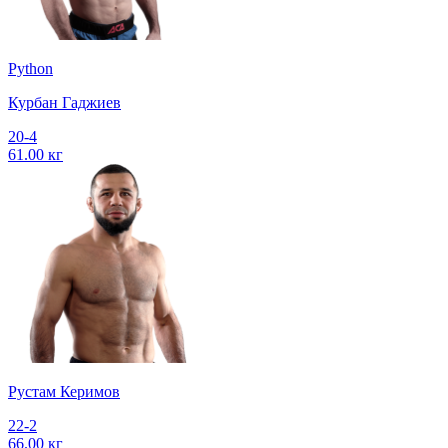
Python
Курбан Гаджиев
20-4
61.00 кг
Рустам Керимов
22-2
66.00 кг