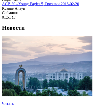
ACB 30 - Young Eagles 5, Грозный
2016-02-20
Ксавье Алауи
Сабмишн
01:51 (1)
Новости
Читать