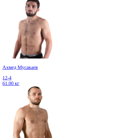
Ахмед Мусакаев
12-4
61.00 кг