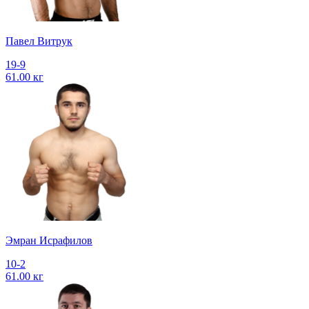
Павел Витрук
19-9
61.00 кг
Эмран Исрафилов
10-2
61.00 кг