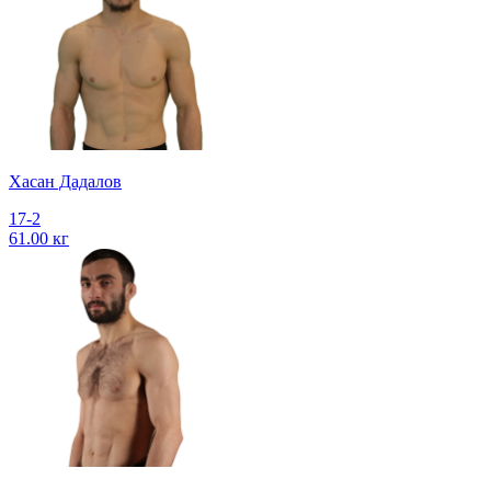
Хасан Дадалов
17-2
61.00 кг