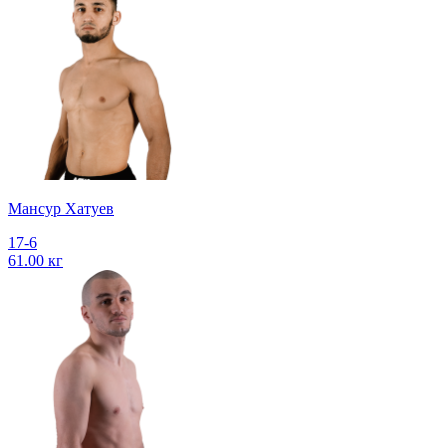
Мансур Хатуев
17-6
61.00 кг