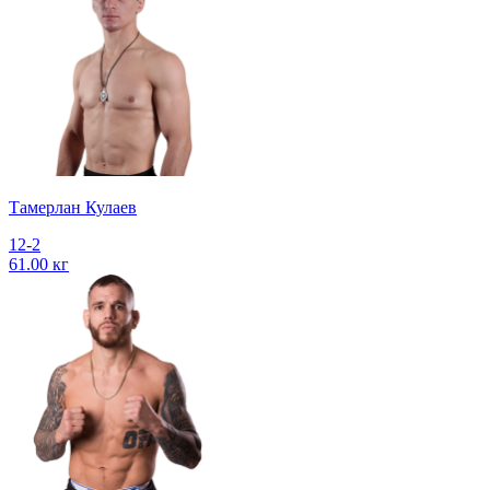
Тамерлан Кулаев
12-2
61.00 кг