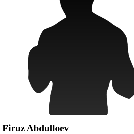
Firuz Abdulloev