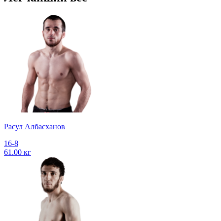
Расул Албасханов
16-8
61.00 кг