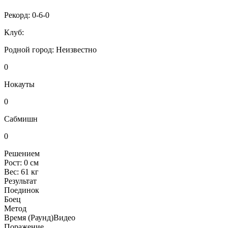
Рекорд:
0-6-0
Клуб:
Родной город:
Неизвестно
0
Нокауты
0
Сабмишн
0
Решением
Рост:
0 см
Вес:
61 кг
Результат
Поединок
Боец
Метод
Время (Раунд)
Видео
Поражение