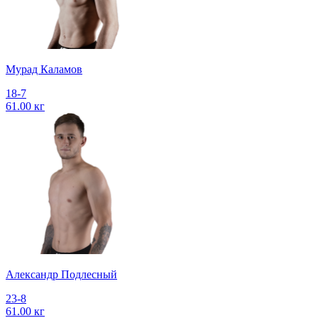
Мурад Каламов
18-7
61.00 кг
Александр Подлесный
23-8
61.00 кг