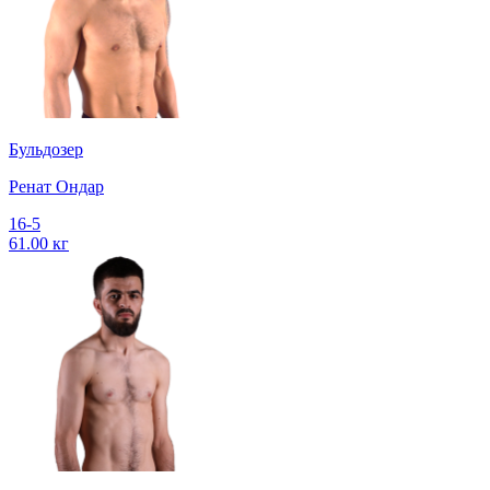
Бульдозер
Ренат Ондар
16-5
61.00 кг