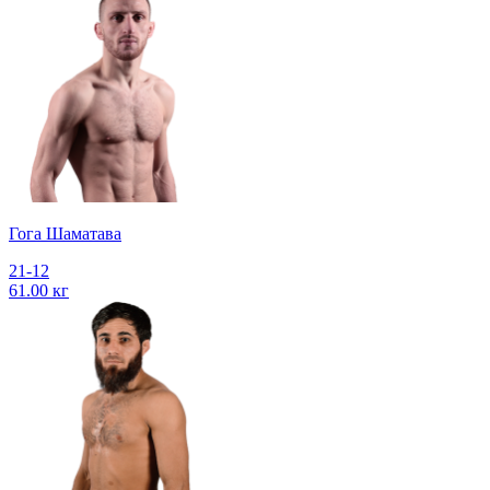
Гога Шаматава
21-12
61.00 кг