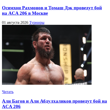
Осимхон Рахмонов и Томаш Дэк проведут бой
на ACA 206 в Москве
01 августа 2026
Турниры
Читать
Али Багов и Али Абдулхаликов проведут бой на
ACA 206