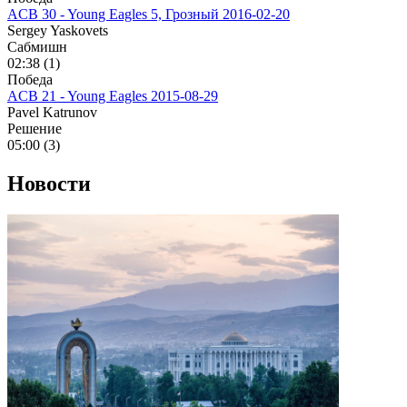
ACB 30 - Young Eagles 5, Грозный
2016-02-20
Sergey Yaskovets
Сабмишн
02:38 (1)
Победа
ACB 21 - Young Eagles
2015-08-29
Pavel Katrunov
Решение
05:00 (3)
Новости