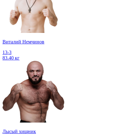
Виталий Немчинов
13-3
83.40 кг
Лысый хищник