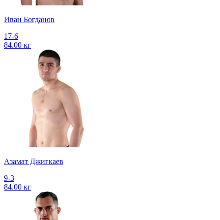
Иван Богданов
17-6
84.00 кг
Азамат Джигкаев
9-3
84.00 кг