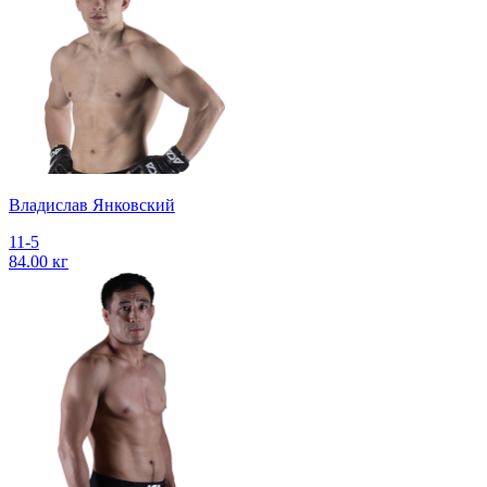
Владислав Янковский
11-5
84.00 кг