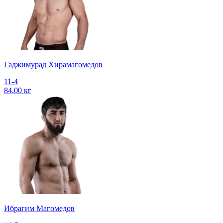
Гаджимурад Хирамагомедов
11-4
84.00 кг
Ибрагим Магомедов