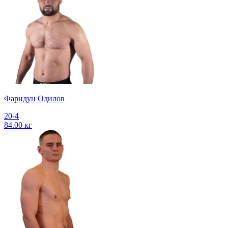
Фаридун Одилов
20-4
84.00 кг