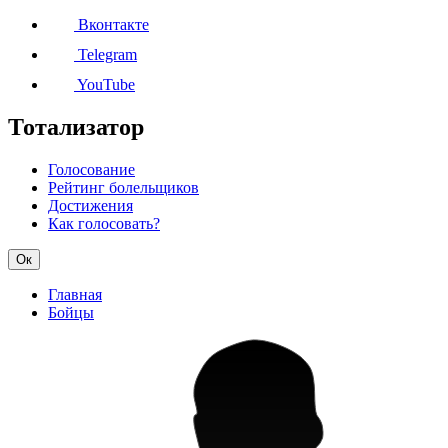
Вконтакте
Telegram
YouTube
Тотализатор
Голосование
Рейтинг болельщиков
Достижения
Как голосовать?
Ок
Главная
Бойцы