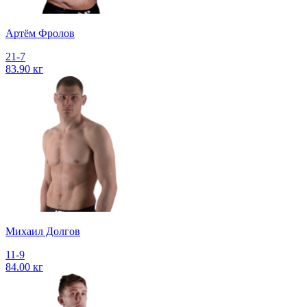
Артём Фролов
21-7
83.90 кг
Михаил Долгов
11-9
84.00 кг