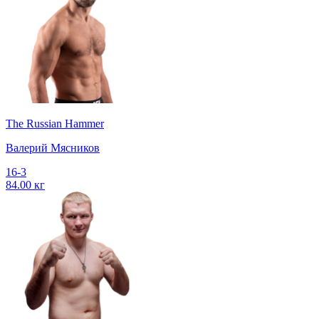
The Russian Hammer
Валерий Мясников
16-3
84.00 кг