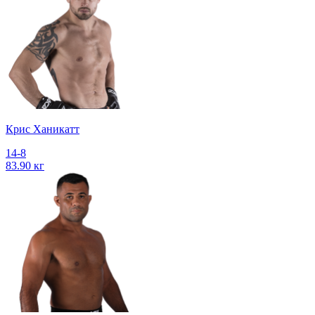
Крис Ханикатт
14-8
83.90 кг