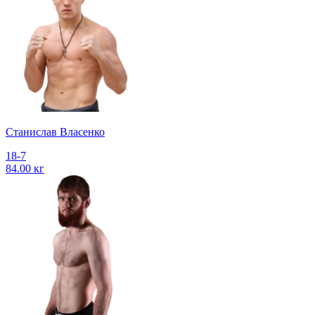
Станислав Власенко
18-7
84.00 кг