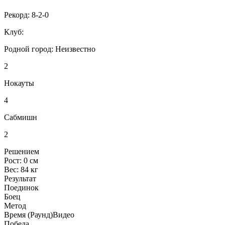
Рекорд:
8-2-0
Клуб:
Родной город:
Неизвестно
2
Нокауты
4
Сабмишн
2
Решением
Рост:
0 см
Вес:
84 кг
Результат
Поединок
Боец
Метод
Время (Раунд)
Видео
Победа