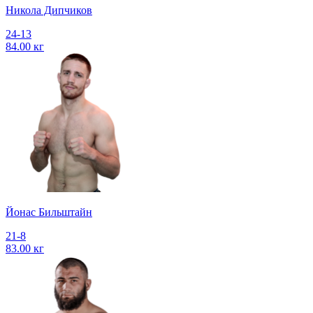
Никола Дипчиков
24-13
84.00 кг
Йонас Бильштайн
21-8
83.00 кг