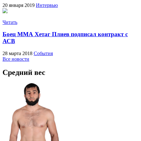
20 января 2019
Интервью
Читать
Боец ММА Хетаг Плиев подписал контракт с
АСВ
28 марта 2018
События
Все новости
Средний вес