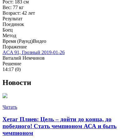
Рост:
183 см
Вес:
77 кг
Возраст:
42 лет
Результат
Поединок
Боец
Метод
Время (Раунд)
Видео
Поражение
ACA 91, Грозный
2019-01-26
Виталий Немчинов
Решение
14:17 (0)
Новости
Читать
Хетаг Плиев: Цель – дойти до конца, до
победного! Стать чемпионом АСА и быть
чемпионом