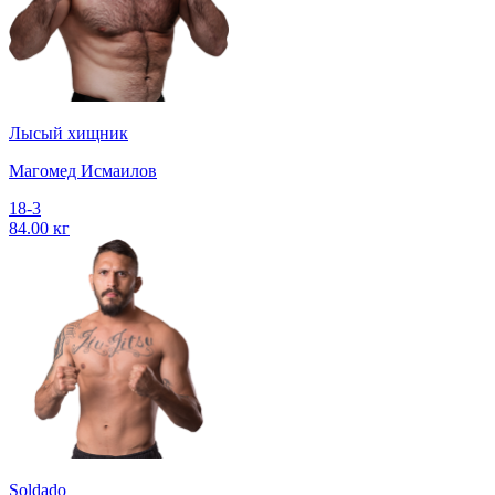
Лысый хищник
Магомед Исмаилов
18-3
84.00 кг
Soldado