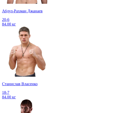
Абдул-Рахман Джанаев
20-6
84.00 кг
Станислав Власенко
18-7
84.00 кг