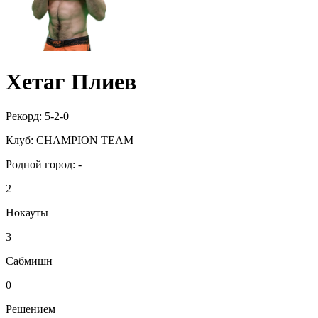
Хетаг Плиев
Рекорд:
5-2-0
Клуб:
CHAMPION TEAM
Родной город:
-
2
Нокауты
3
Сабмишн
0
Решением