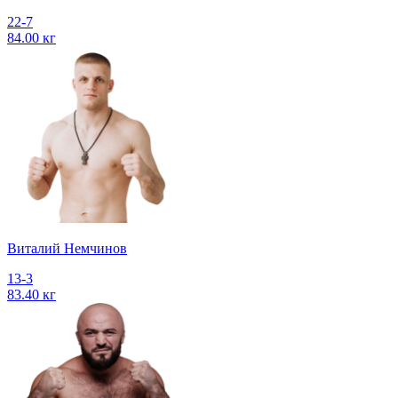
22-7
84.00 кг
Виталий Немчинов
13-3
83.40 кг