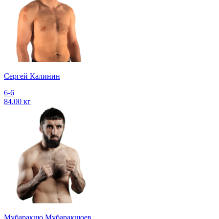
Сергей Калинин
6-6
84.00 кг
Мубаракшо Мубаракшоев