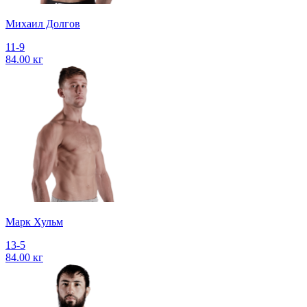
Михаил Долгов
11-9
84.00 кг
Марк Хульм
13-5
84.00 кг