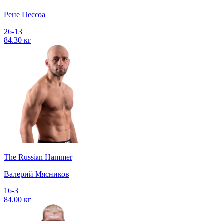
Рене Пессоа
26-13
84.30 кг
The Russian Hammer
Валерий Мясников
16-3
84.00 кг