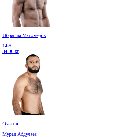
Ибрагим Магомедов
14-5
84.00 кг
Охотник
Мурад Абдулаев