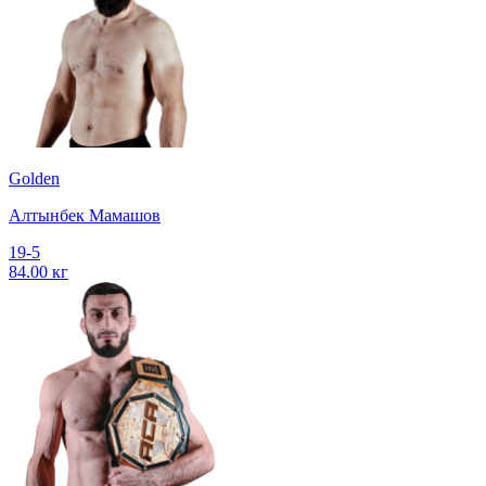
Golden
Алтынбек Мамашов
19-5
84.00 кг