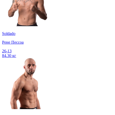
Soldado
Рене Пессоа
26-13
84.30 кг