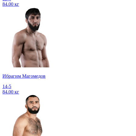
84.00 кг
Ибрагим Магомедов
14-5
84.00 кг