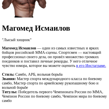
Магомед Исмаилов
"Лысый хищник"
Магомед Исмаилов
— один из самых известных и ярких
бойцов российской ММА-сцены. Спортсмен — настоящий
профессионал своего дела, он провёл множество громких
поединков и поставил личные рекорды. У него отличное
чувство юмора, которое вы можете оценить
в его Инстаграме.
Стиль:
Самбо, АРБ, вольная борьба
Звания:
Мастер спорта международного класса по боевому
самбо, Мастер спорта по армейскому рукопашному бою и
вольной борьбе
Титулы:
Победитель первого Чемпионата России по ММА,
Чемпион России по боевому самбо, Чемпион мира по боевому
самбо