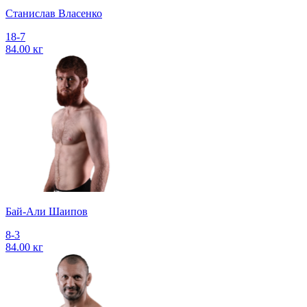
Станислав Власенко
18-7
84.00 кг
Бай-Али Шаипов
8-3
84.00 кг