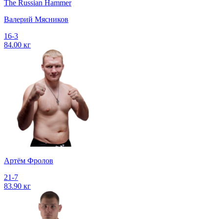
The Russian Hammer
Валерий Мясников
16-3
84.00 кг
Артём Фролов
21-7
83.90 кг