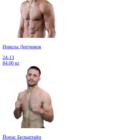
Никола Дипчиков
24-13
84.00 кг
Йонас Бильштайн