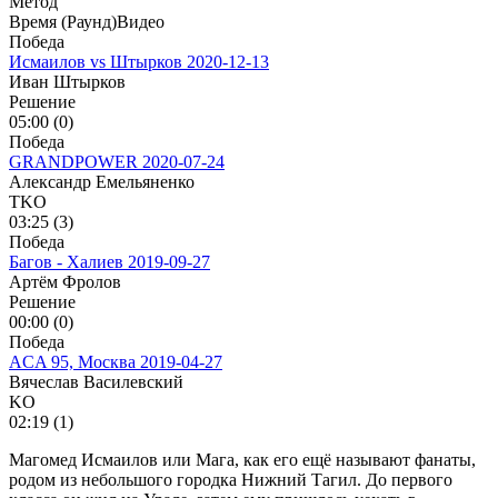
Метод
Время (Раунд)
Видео
Победа
Исмаилов vs Штырков
2020-12-13
Иван Штырков
Решение
05:00 (0)
Победа
GRANDPOWER
2020-07-24
Александр Емельяненко
TKO
03:25 (3)
Победа
Багов - Халиев
2019-09-27
Артём Фролов
Решение
00:00 (0)
Победа
ACA 95, Москва
2019-04-27
Вячеслав Василевский
KO
02:19 (1)
Магомед Исмаилов или Мага, как его ещё называют фанаты,
родом из небольшого городка Нижний Тагил. До первого