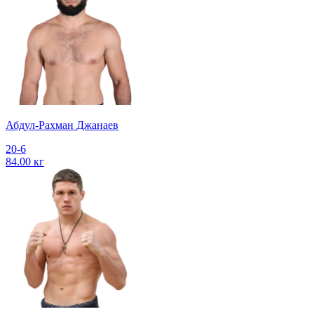
Абдул-Рахман Джанаев
20-6
84.00 кг