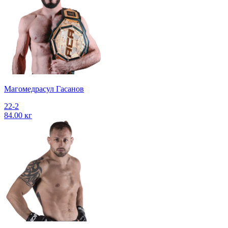
Магомедрасул Гасанов
22-2
84.00 кг