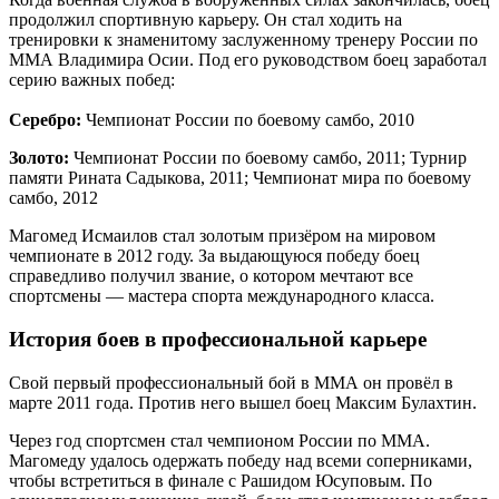
продолжил спортивную карьеру. Он стал ходить на
тренировки к знаменитому заслуженному тренеру России по
ММА Владимира Осии. Под его руководством боец заработал
серию важных побед:
Серебро:
Чемпионат России по боевому самбо, 2010
Золото:
Чемпионат России по боевому самбо, 2011; Турнир
памяти Рината Садыкова, 2011; Чемпионат мира по боевому
самбо, 2012
Магомед Исмаилов стал золотым призёром на мировом
чемпионате в 2012 году. За выдающуюся победу боец
справедливо получил звание, о котором мечтают все
спортсмены — мастера спорта международного класса.
История боев в профессиональной карьере
Свой первый профессиональный бой в ММА он провёл в
марте 2011 года. Против него вышел боец Максим Булахтин.
Через год спортсмен стал чемпионом России по ММА.
Магомеду удалось одержать победу над всеми соперниками,
чтобы встретиться в финале с Рашидом Юсуповым. По