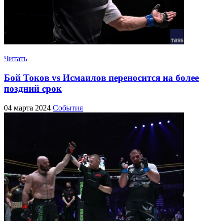
Читать
Бой Токов vs Исмаилов переносится на более
поздний срок
04 марта 2024
События