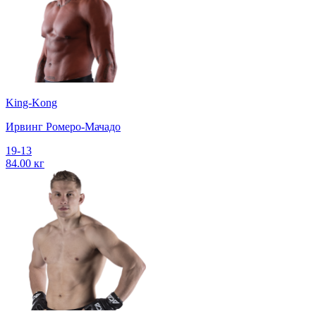
King-Kong
Ирвинг Ромеро-Мачадо
19-13
84.00 кг