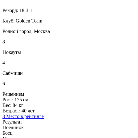
Рекорд:
18-3-1
Клуб:
Golden Team
Родной город:
Москва
8
Нокауты
4
Сабмишн
6
Решением
Рост:
175 см
Вес:
84 кг
Возраст:
40 лет
3 Место в рейтинге
Результат
Поединок
Боец