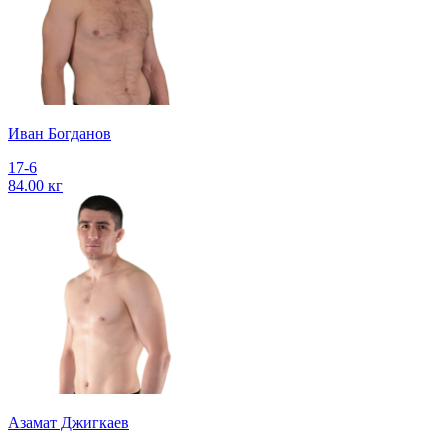
Иван Богданов
17-6
84.00 кг
Азамат Джигкаев