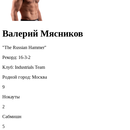
Валерий Мясников
"The Russian Hammer"
Рекорд:
16-3-2
Клуб:
Industrials Team
Родной город:
Москва
9
Нокауты
2
Сабмишн
5