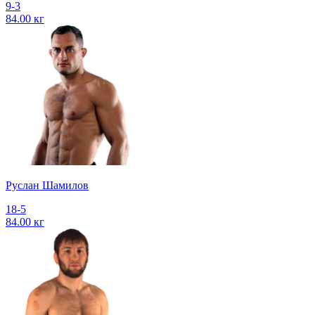
9-3
84.00 кг
Руслан Шамилов
18-5
84.00 кг