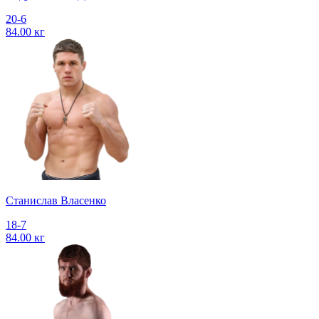
20-6
84.00 кг
Станислав Власенко
18-7
84.00 кг