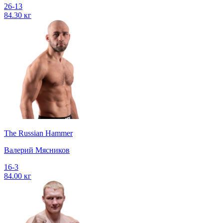
26-13
84.30 кг
The Russian Hammer
Валерий Мясников
16-3
84.00 кг