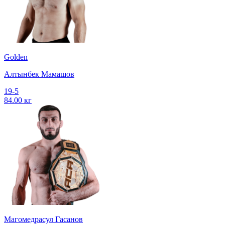
Golden
Алтынбек Мамашов
19-5
84.00 кг
Магомедрасул Гасанов