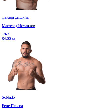
Лысый хищник
Магомед Исмаилов
18-3
84.00 кг
Soldado
Рене Пессоа