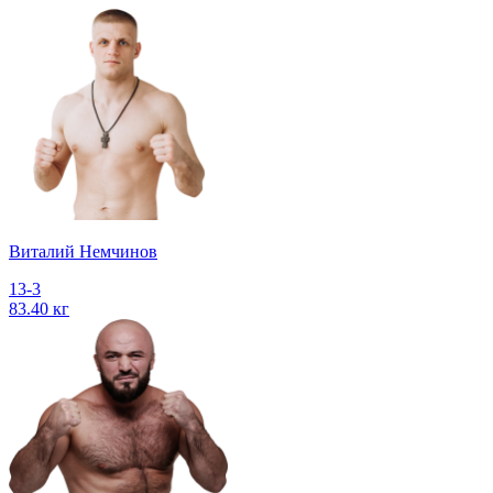
Виталий Немчинов
13-3
83.40 кг