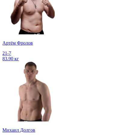
Артём Фролов
21-7
83.90 кг
Михаил Долгов