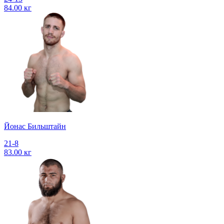
84.00 кг
Йонас Бильштайн
21-8
83.00 кг