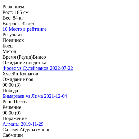
Решением
Рост:
185 см
Вес:
84 кг
Возраст:
35 лет
10 Место в рейтинге
Результат
Поединок
Боец
Метод
Время (Раунд)
Видео
Ожидание поединка
Фроес vs Сулейманов
2022-07-22
Хусейн Кушагов
Ожидание боя
00:00 (3)
Победа
Бимарзаев vs Лима
2021-12-04
Рене Пессоа
Решение
00:00 (0)
Поражение
Алматы
2019-11-29
Саламу Абдурахманов
Сабмишн