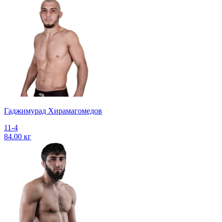
Гаджимурад Хирамагомедов
11-4
84.00 кг