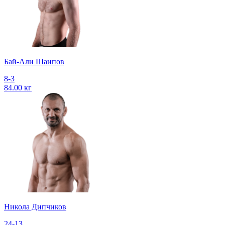
Бай-Али Шаипов
8-3
84.00 кг
Никола Дипчиков
24-13