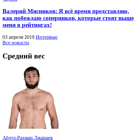
Валерий Мясников: Я всё время представляю,
как побеждаю соперников, которые стоят выше
меня в рейтингах!
03 апреля 2019
Интервью
Все новости
Средний вес
Абдул-Рахман Джанаев