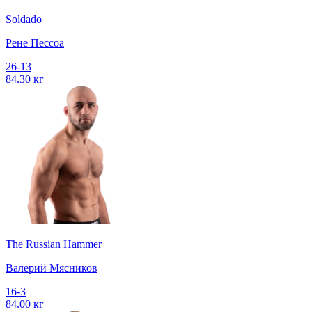
Soldado
Рене Пессоа
26-13
84.30 кг
The Russian Hammer
Валерий Мясников
16-3
84.00 кг