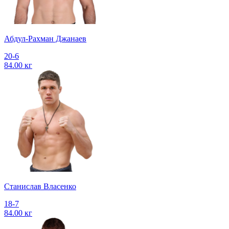
Абдул-Рахман Джанаев
20-6
84.00 кг
Станислав Власенко
18-7
84.00 кг