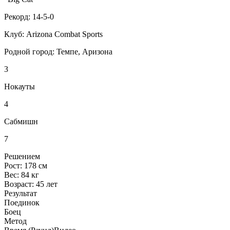
Рекорд:
14-5-0
Клуб:
Arizona Combat Sports
Родной город:
Темпе, Аризона
3
Нокауты
4
Сабмишн
7
Решением
Рост:
178 см
Вес:
84 кг
Возраст:
45 лет
Результат
Поединок
Боец
Метод