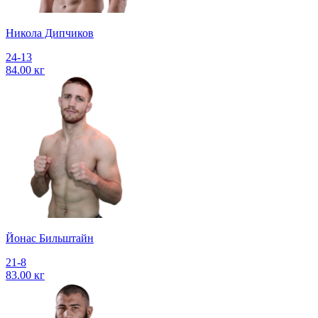
Никола Дипчиков
24-13
84.00 кг
Йонас Бильштайн
21-8
83.00 кг