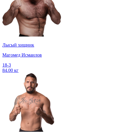
Лысый хищник
Магомед Исмаилов
18-3
84.00 кг