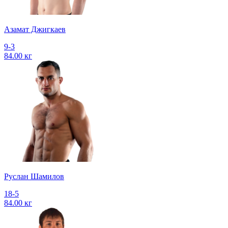
Азамат Джигкаев
9-3
84.00 кг
Руслан Шамилов
18-5
84.00 кг