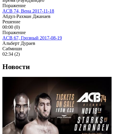
Время (Раунд)
Видео
Поражение
ACB 74, Вена
2017-11-18
Абдул-Рахман Джанаев
Решение
00:00 (0)
Поражение
ACB 67, Грозный
2017-08-19
Альберт Дураев
Сабмишн
02:34 (2)
Новости