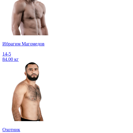
Ибрагим Магомедов
14-5
84.00 кг
Охотник