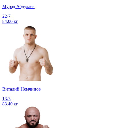
Мурад Абдулаев
22-7
84.00 кг
Виталий Немчинов
13-3
83.40 кг