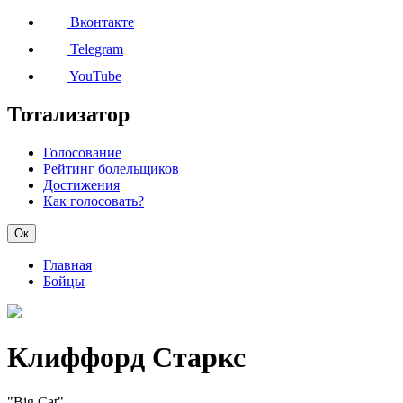
Вконтакте
Telegram
YouTube
Тотализатор
Голосование
Рейтинг болельщиков
Достижения
Как голосовать?
Ок
Главная
Бойцы
Клиффорд Старкс
"Big Cat"