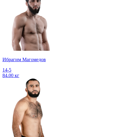
Ибрагим Магомедов
14-5
84.00 кг