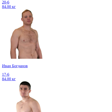
20-6
84.00 кг
Иван Богданов
17-6
84.00 кг