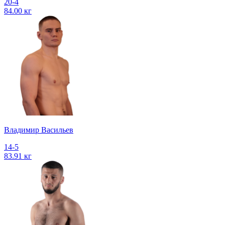
20-4
84.00 кг
Владимир Васильев
14-5
83.91 кг