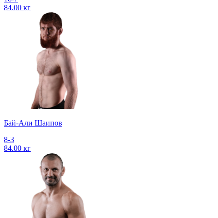
84.00 кг
Бай-Али Шаипов
8-3
84.00 кг