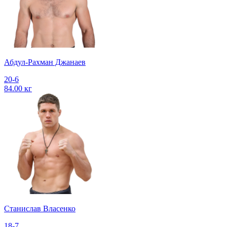
Абдул-Рахман Джанаев
20-6
84.00 кг
Станислав Власенко
18-7