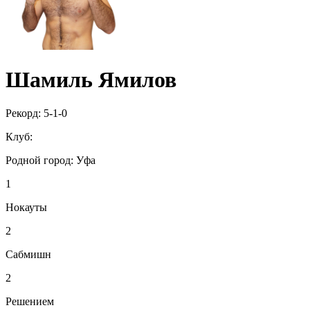
Шамиль Ямилов
Рекорд:
5-1-0
Клуб:
Родной город:
Уфа
1
Нокауты
2
Сабмишн
2
Решением