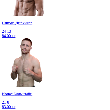
Никола Дипчиков
24-13
84.00 кг
Йонас Бильштайн
21-8
83.00 кг