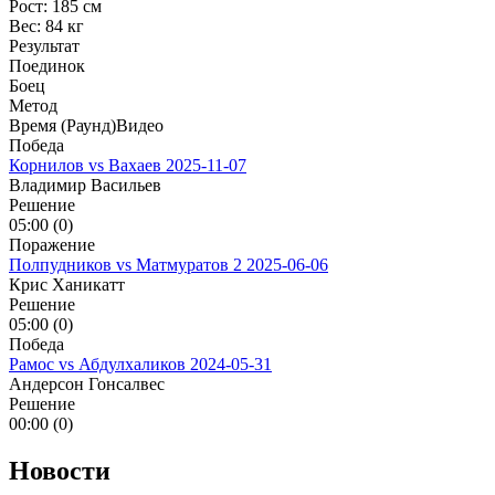
Рост:
185 см
Вес:
84 кг
Результат
Поединок
Боец
Метод
Время (Раунд)
Видео
Победа
Корнилов vs Вахаев
2025-11-07
Владимир Васильев
Решение
05:00 (0)
Поражение
Полпудников vs Матмуратов 2
2025-06-06
Крис Ханикатт
Решение
05:00 (0)
Победа
Рамос vs Абдулхаликов
2024-05-31
Андерсон Гонсалвес
Решение
00:00 (0)
Новости