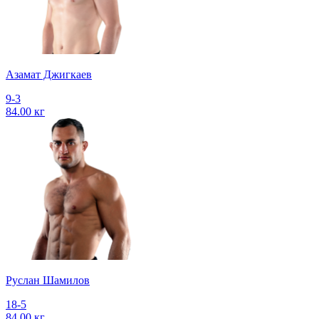
Азамат Джигкаев
9-3
84.00 кг
Руслан Шамилов
18-5
84.00 кг