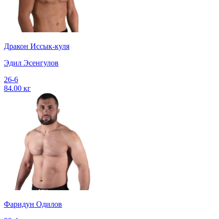
Дракон Иссык-куля
Эдил Эсенгулов
26-6
84.00 кг
Фаридун Одилов