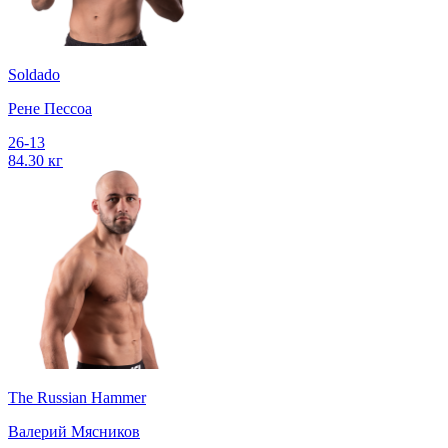
Soldado
Рене Пессоа
26-13
84.30 кг
The Russian Hammer
Валерий Мясников