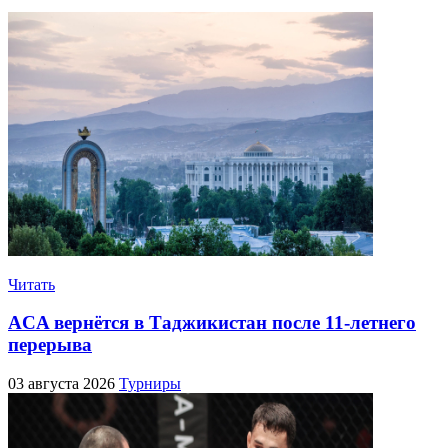
Читать
ACA вернётся в Таджикистан после 11-летнего
перерыва
03 августа 2026
Турниры