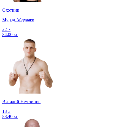
Охотник
Мурад Абдулаев
22-7
84.00 кг
Виталий Немчинов
13-3
83.40 кг