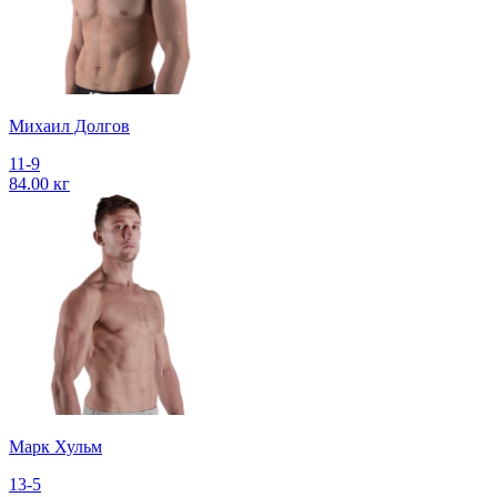
Михаил Долгов
11-9
84.00 кг
Марк Хульм
13-5