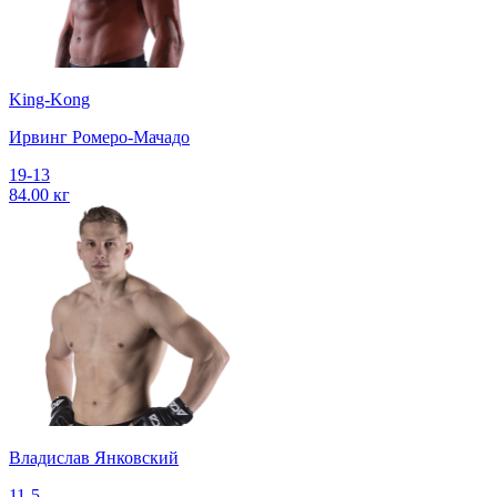
King-Kong
Ирвинг Ромеро-Мачадо
19-13
84.00 кг
Владислав Янковский
11-5