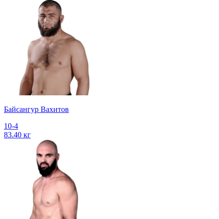
Байсангур Вахитов
10-4
83.40 кг