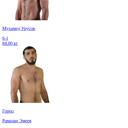
Мухамед Урусов
6-1
84.00 кг
Горец
Рамазан Эмеев