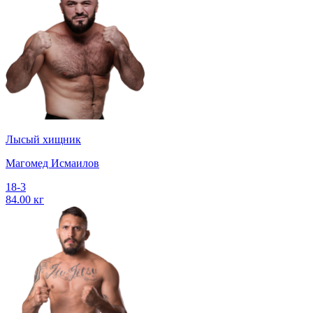
Лысый хищник
Магомед Исмаилов
18-3
84.00 кг