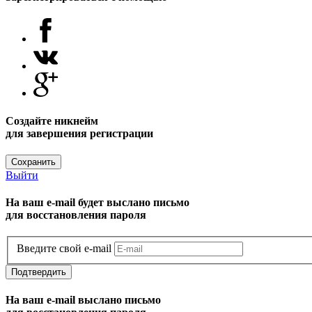
Создайте никнейм
для завершения регистрации
Сохранить
Выйти
На ваш e-mail будет выслано письмо
для восстановления пароля
Введите свой e-mail
Подтвердить
На ваш e-mail выслано письмо