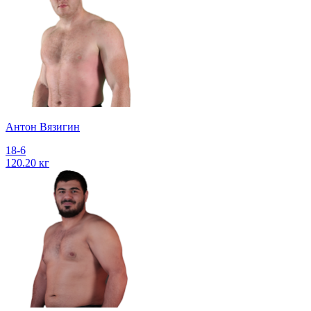
Антон Вязигин
18-6
120.20 кг