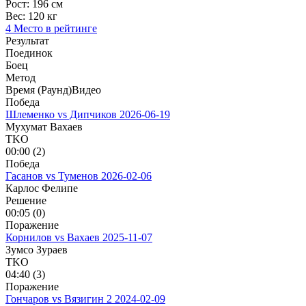
Рост:
196 см
Вес:
120 кг
4 Место в рейтинге
Результат
Поединок
Боец
Метод
Время (Раунд)
Видео
Победа
Шлеменко vs Дипчиков
2026-06-19
Мухумат Вахаев
TKO
00:00 (2)
Победа
Гасанов vs Туменов
2026-02-06
Карлос Фелипе
Решение
00:05 (0)
Поражение
Корнилов vs Вахаев
2025-11-07
Зумсо Зураев
TKO
04:40 (3)
Поражение
Гончаров vs Вязигин 2
2024-02-09