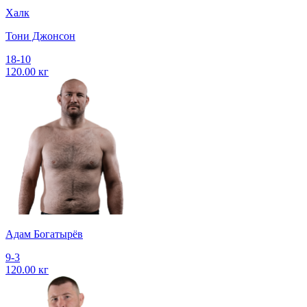
Халк
Тони Джонсон
18-10
120.00 кг
Адам Богатырёв
9-3
120.00 кг