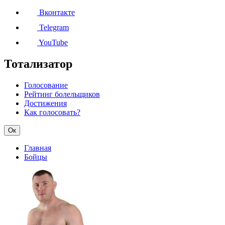
Вконтакте
Telegram
YouTube
Тотализатор
Голосование
Рейтинг болельщиков
Достижения
Как голосовать?
Ок
Главная
Бойцы