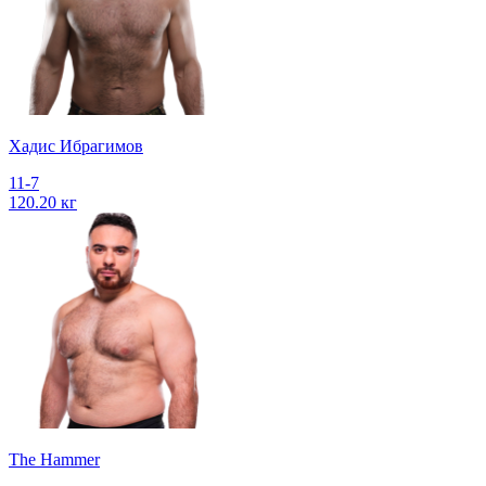
Хадис Ибрагимов
11-7
120.20 кг
The Hammer