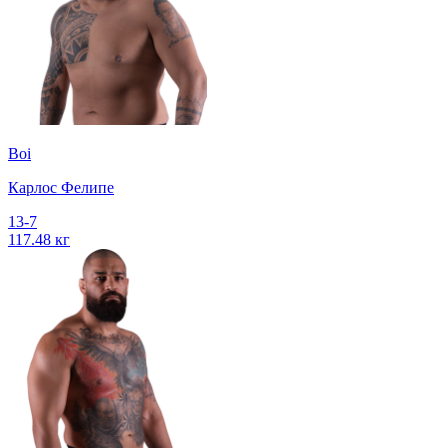
Boi
Карлос Фелипе
13-7
117.48 кг