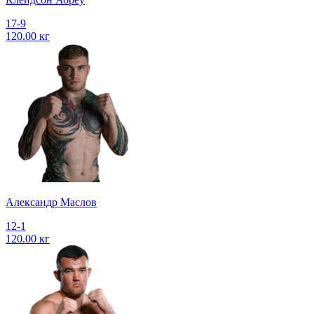
17-9
120.00 кг
Александр Маслов
12-1
120.00 кг