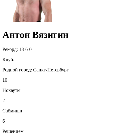
Антон Вязигин
Рекорд:
18-6-0
Клуб:
Родной город:
Санкт-Петербург
10
Нокауты
2
Сабмишн
6
Решением