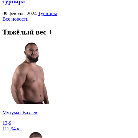
турнира
09 февраля 2024
Турниры
Все новости
Тяжёлый вес +
Мухумат Вахаев
13-9
112.94 кг