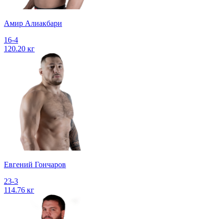
Амир Алиакбари
16-4
120.20 кг
Евгений Гончаров
23-3
114.76 кг