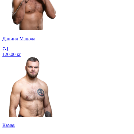
Даниил Мацола
7-1
120.00 кг
Камаз