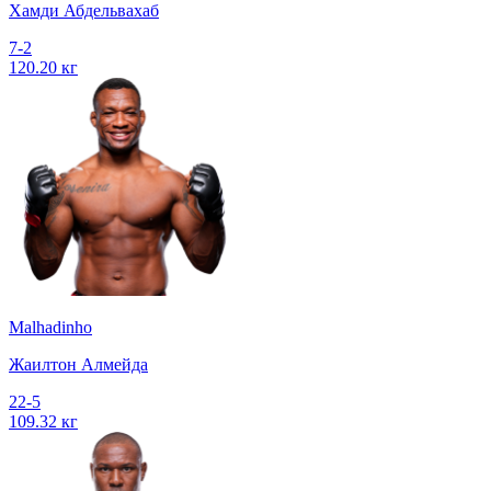
Хамди Абдельвахаб
7-2
120.20 кг
Malhadinho
Жаилтон Алмейда
22-5
109.32 кг