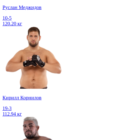
Руслан Меджидов
10-5
120.20 кг
Кирилл Корнилов
19-3
112.94 кг