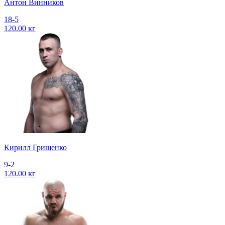
Антон Винников
18-5
120.00 кг
Кирилл Грищенко
9-2
120.00 кг