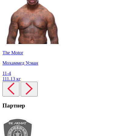
The Motor
Мохаммед Усман
11-4
111.13 кг
Партнер