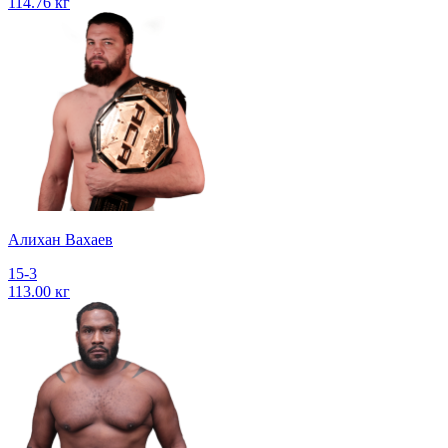
114.76 кг
Алихан Вахаев
15-3
113.00 кг