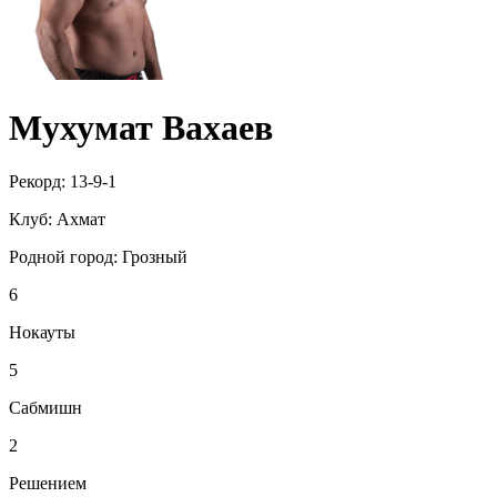
Мухумат Вахаев
Рекорд:
13-9-1
Клуб:
Ахмат
Родной город:
Грозный
6
Нокауты
5
Сабмишн
2
Решением