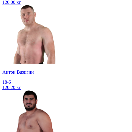
120.00 кг
Антон Вязигин
18-6
120.20 кг