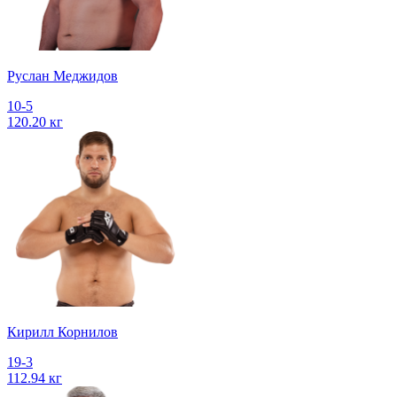
Руслан Меджидов
10-5
120.20 кг
Кирилл Корнилов
19-3
112.94 кг