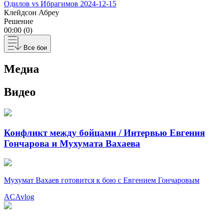
Одилов vs Ибрагимов
2024-12-15
Клейдсон Абреу
Решение
00:00 (0)
Все бои
Медиа
Видео
Конфликт между бойцами / Интервью Евгения
Гончарова и Мухумата Вахаева
Мухумат Вахаев готовится к бою с Евгением Гончаровым
ACAvlog