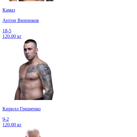
Камаз
Антон Винников
18-5
120.00 кг
Кирилл Грищенко
9-2
120.00 кг