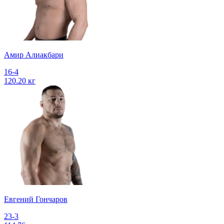
Амир Алиакбари
16-4
120.20 кг
Евгений Гончаров
23-3