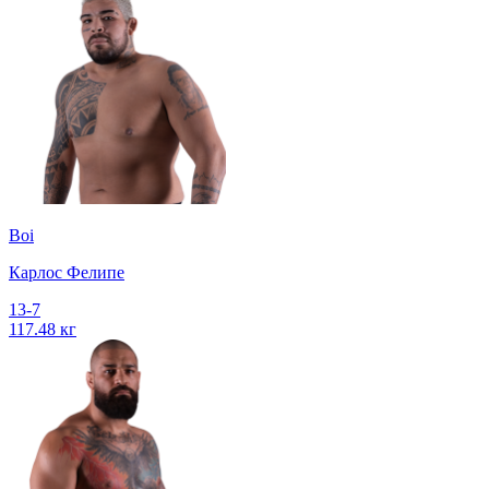
Boi
Карлос Фелипе
13-7
117.48 кг