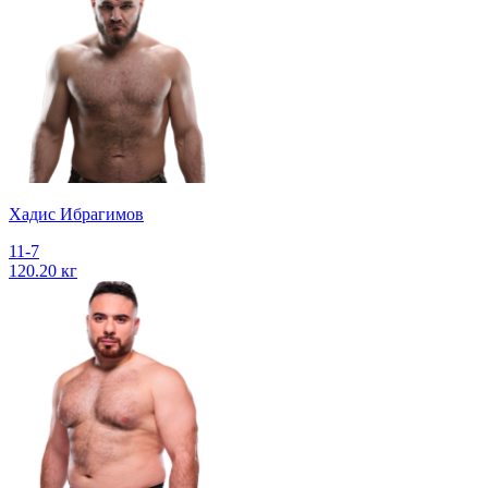
Хадис Ибрагимов
11-7
120.20 кг