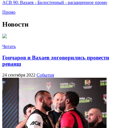
ACB 90: Вахаев - Билостенный - расширенное промо
Промо
Новости
Читать
Гончаров и Вахаев договорились провести
реванш
24 сентября 2022
События