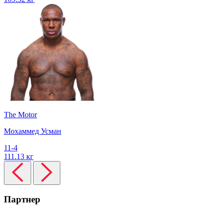
The Motor
Мохаммед Усман
11-4
111.13 кг
Партнер