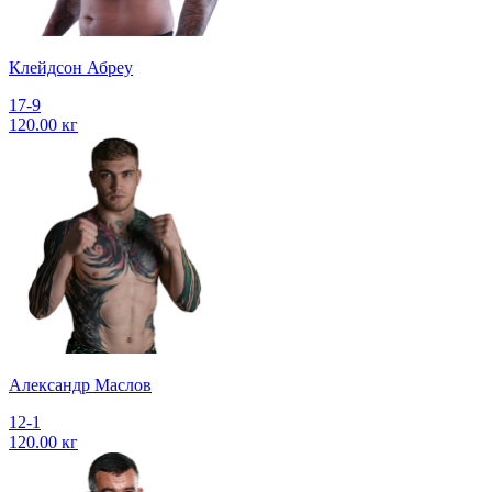
Клейдсон Абреу
17-9
120.00 кг
Александр Маслов
12-1
120.00 кг