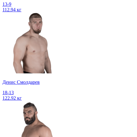
13-9
112.94 кг
Денис Смолдарев
18-13
122.92 кг