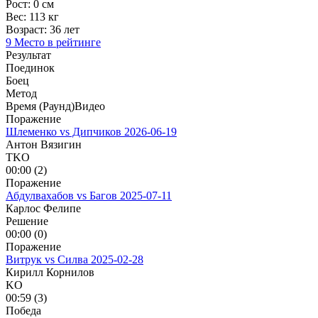
Рост:
0 см
Вес:
113 кг
Возраст:
36 лет
9 Место в рейтинге
Результат
Поединок
Боец
Метод
Время (Раунд)
Видео
Поражение
Шлеменко vs Дипчиков
2026-06-19
Антон Вязигин
TKO
00:00 (2)
Поражение
Абдулвахабов vs Багов
2025-07-11
Карлос Фелипе
Решение
00:00 (0)
Поражение
Витрук vs Силва
2025-02-28
Кирилл Корнилов
KO
00:59 (3)
Победа