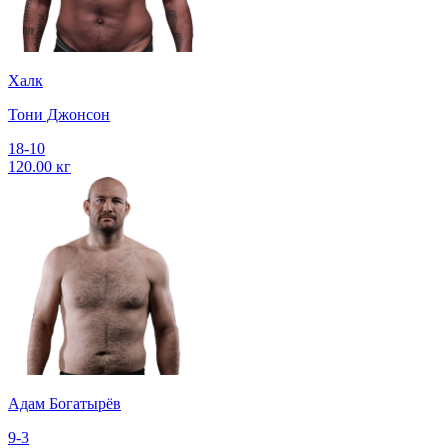
Халк
Тони Джонсон
18-10
120.00 кг
Адам Богатырёв
9-3