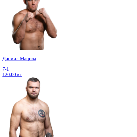
Даниил Мацола
7-1
120.00 кг