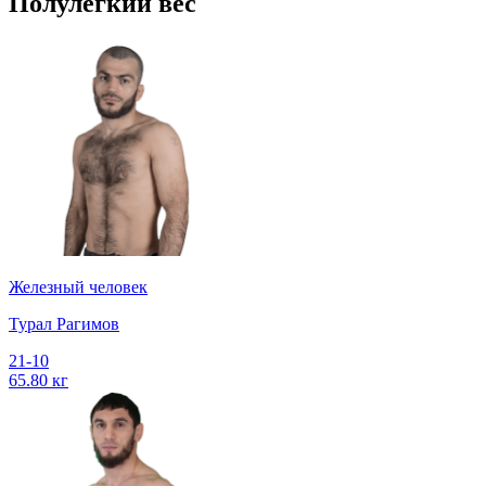
Полулегкий вес
Железный человек
Турал Рагимов
21-10
65.80 кг