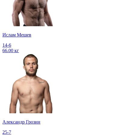
Ислам Мешев
14-6
66.00 кг
Александр Грозин
25-7