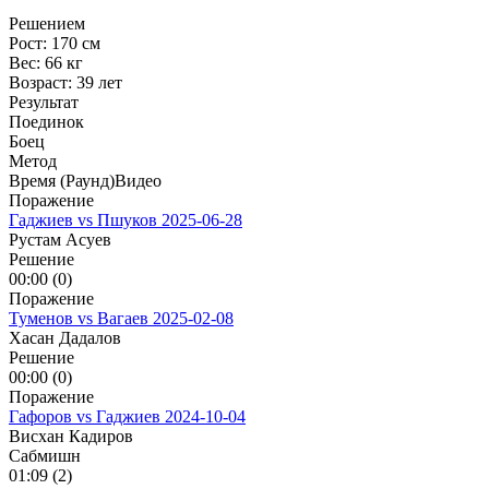
Решением
Рост:
170 см
Вес:
66 кг
Возраст:
39 лет
Результат
Поединок
Боец
Метод
Время (Раунд)
Видео
Поражение
Гаджиев vs Пшуков
2025-06-28
Рустам Асуев
Решение
00:00 (0)
Поражение
Туменов vs Вагаев
2025-02-08
Хасан Дадалов
Решение
00:00 (0)
Поражение
Гафоров vs Гаджиев
2024-10-04
Висхан Кадиров
Сабмишн
01:09 (2)