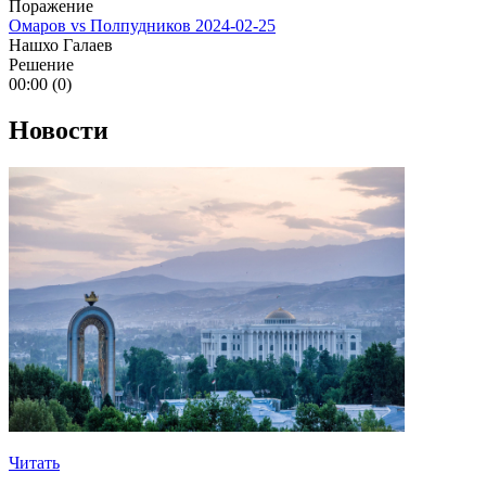
Поражение
Омаров vs Полпудников
2024-02-25
Нашхо Галаев
Решение
00:00 (0)
Новости
Читать