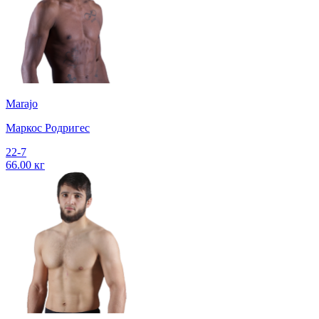
Marajo
Маркос Родригес
22-7
66.00 кг