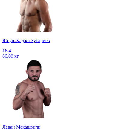
Юсуп-Хаджи Зубариев
16-4
66.00 кг
Леван Макашвили