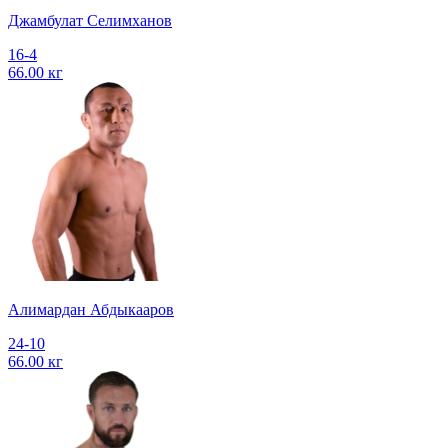
Джамбулат Селимханов
16-4
66.00 кг
Алимардан Абдыкааров
24-10
66.00 кг