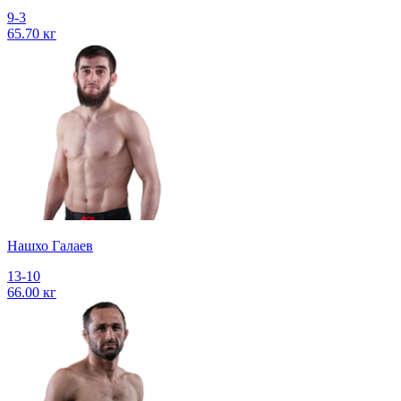
9-3
65.70 кг
Нашхо Галаев
13-10
66.00 кг