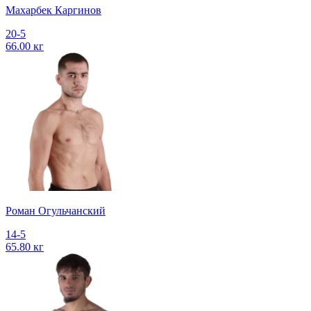
Махарбек Каргинов
20-5
66.00 кг
Роман Огульчанский
14-5
65.80 кг