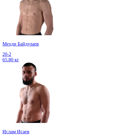
Мехди Байдулаев
20-2
65.80 кг
Ислам Исаев