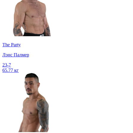
The Party
Лэнс Палмер
23-7
65.77 кг