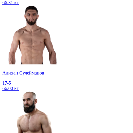
66.31 кг
Алихан Сулейманов
17-5
66.00 кг