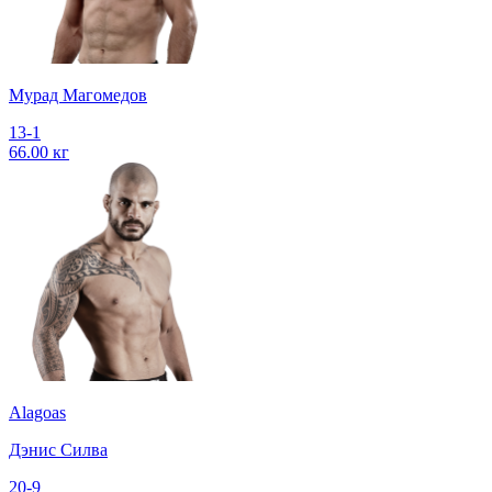
Мурад Магомедов
13-1
66.00 кг
Alagoas
Дэнис Силва
20-9