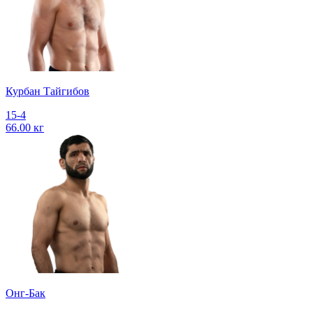
Курбан Тайгибов
15-4
66.00 кг
Онг-Бак